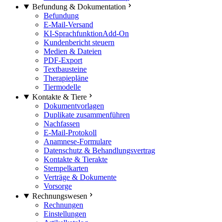
Befundung & Dokumentation
Befundung
E-Mail-Versand
KI-Sprachfunktion
Add-On
Kundenbericht steuern
Medien & Dateien
PDF-Export
Textbausteine
Therapiepläne
Tiermodelle
Kontakte & Tiere
Dokumentvorlagen
Duplikate zusammenführen
Nachfassen
E-Mail-Protokoll
Anamnese-Formulare
Datenschutz & Behandlungsvertrag
Kontakte & Tierakte
Stempelkarten
Verträge & Dokumente
Vorsorge
Rechnungswesen
Rechnungen
Einstellungen