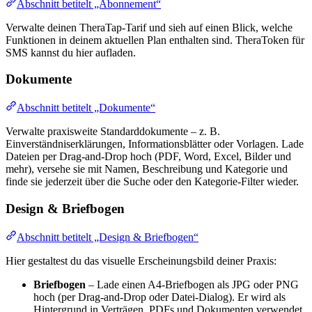
Abschnitt betitelt „Abonnement“
Verwalte deinen TheraTap-Tarif und sieh auf einen Blick, welche
Funktionen in deinem aktuellen Plan enthalten sind. TheraToken für
SMS kannst du hier aufladen.
Dokumente
Abschnitt betitelt „Dokumente“
Verwalte praxisweite Standarddokumente – z. B.
Einverständniserklärungen, Informationsblätter oder Vorlagen. Lade
Dateien per Drag-and-Drop hoch (PDF, Word, Excel, Bilder und
mehr), versehe sie mit Namen, Beschreibung und Kategorie und
finde sie jederzeit über die Suche oder den Kategorie-Filter wieder.
Design & Briefbogen
Abschnitt betitelt „Design & Briefbogen“
Hier gestaltest du das visuelle Erscheinungsbild deiner Praxis:
Briefbogen
– Lade einen A4-Briefbogen als JPG oder PNG
hoch (per Drag-and-Drop oder Datei-Dialog). Er wird als
Hintergrund in Verträgen, PDFs und Dokumenten verwendet.