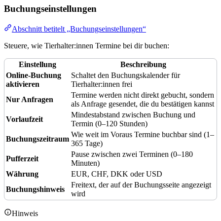
Buchungseinstellungen
Abschnitt betitelt „Buchungseinstellungen“
Steuere, wie Tierhalter:innen Termine bei dir buchen:
Einstellung
Beschreibung
Online-Buchung
Schaltet den Buchungskalender für
aktivieren
Tierhalter:innen frei
Termine werden nicht direkt gebucht, sondern
Nur Anfragen
als Anfrage gesendet, die du bestätigen kannst
Mindestabstand zwischen Buchung und
Vorlaufzeit
Termin (0–120 Stunden)
Wie weit im Voraus Termine buchbar sind (1–
Buchungszeitraum
365 Tage)
Pause zwischen zwei Terminen (0–180
Pufferzeit
Minuten)
Währung
EUR, CHF, DKK oder USD
Freitext, der auf der Buchungsseite angezeigt
Buchungshinweis
wird
Hinweis