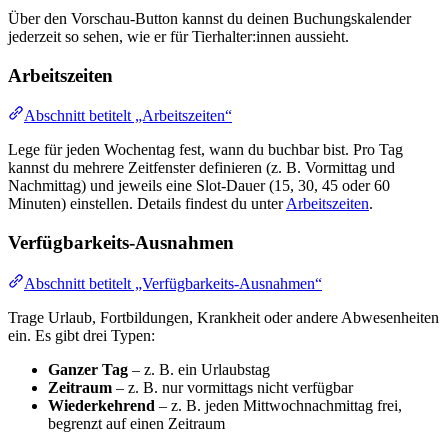
Über den Vorschau-Button kannst du deinen Buchungskalender
jederzeit so sehen, wie er für Tierhalter:innen aussieht.
Arbeitszeiten
Abschnitt betitelt „Arbeitszeiten“
Lege für jeden Wochentag fest, wann du buchbar bist. Pro Tag
kannst du mehrere Zeitfenster definieren (z. B. Vormittag und
Nachmittag) und jeweils eine Slot-Dauer (15, 30, 45 oder 60
Minuten) einstellen. Details findest du unter
Arbeitszeiten
.
Verfügbarkeits-Ausnahmen
Abschnitt betitelt „Verfügbarkeits-Ausnahmen“
Trage Urlaub, Fortbildungen, Krankheit oder andere Abwesenheiten
ein. Es gibt drei Typen:
Ganzer Tag
– z. B. ein Urlaubstag
Zeitraum
– z. B. nur vormittags nicht verfügbar
Wiederkehrend
– z. B. jeden Mittwochnachmittag frei,
begrenzt auf einen Zeitraum