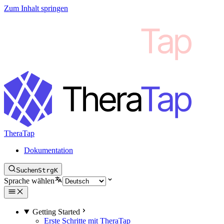
Zum Inhalt springen
TheraTap
Dokumentation
Suchen
Strg
K
Sprache wählen
Getting Started
Erste Schritte mit TheraTap