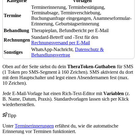
Kategorie
Vorlagen
Terminerinnerung, Terminbestätigung,
Terminabsage, Terminverschiebung,
Termine
Buchungsanfrage eingegangen, Anamneseformular-
Erinnerung, Geburtstagserinnerung
Behandlung
Therapieplan, Befundbericht per E-Mail
Standard-Betreff und -Text für den
Rechnungen
Rechnungsversand per E-Mail
WhatsApp-Nachricht,
Datenschutz &
Sonstiges
Behandlungsvertrag
Oben auf der Seite siehst du dein
TheraToken-Guthaben
für SMS
(1 Token pro SMS-Segment à 160 Zeichen). SMS aktivierst du dort
mit dem Hauptschalter und legst einen Absendernamen fest (max.
10 Zeichen).
Jede E-Mail-Vorlage hat einen Rich-Text-Editor mit
Variablen
(z.
B. Name, Datum, Praxis). Standardvorlagen lassen sich per Klick
wiederherstellen.
Tipp
Unter
Terminerinnerungen
erfährst du, wie die automatische
Erinnerung vor Terminen funktioniert.