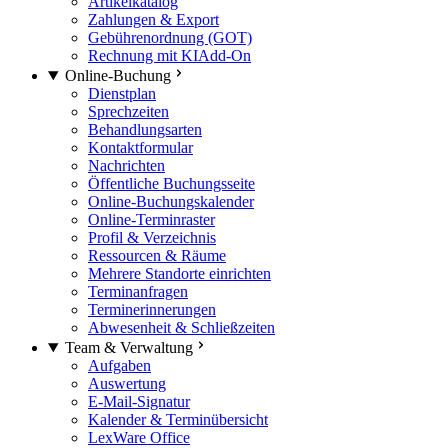
Artikelkatalog
Zahlungen & Export
Gebührenordnung (GOT)
Rechnung mit KI
Add-On
Online-Buchung
Dienstplan
Sprechzeiten
Behandlungsarten
Kontaktformular
Nachrichten
Öffentliche Buchungsseite
Online-Buchungskalender
Online-Terminraster
Profil & Verzeichnis
Ressourcen & Räume
Mehrere Standorte einrichten
Terminanfragen
Terminerinnerungen
Abwesenheit & Schließzeiten
Team & Verwaltung
Aufgaben
Auswertung
E-Mail-Signatur
Kalender & Terminübersicht
LexWare Office