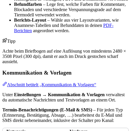
Befundfarben
– Lege fest, welche Farben für Kommentare,
Blockaden und verschiedene Verspannungsgrade auf dem
Tiermodell verwendet werden.
Berichts-Layout
– Wähle aus vier Layoutvarianten, wie
Anamnese-Tabellen und Befunddaten in deinen
PDF-
Berichten
angeordnet werden.
Tipp
Achte beim Briefbogen auf eine Auflösung von mindestens 2480 ×
3508 Pixel (300 dpi), damit er auch im Druck gestochen scharf
aussieht.
Kommunikation & Vorlagen
Abschnitt betitelt „Kommunikation & Vorlagen“
Unter
Einstellungen → Kommunikation & Vorlagen
verwaltest
du automatische Nachrichten und Textvorlagen an einem Ort.
Termin-Benachrichtigungen (E-Mail & SMS)
– Für jeden Typ
(Erinnerung, Bestätigung, Absage, …) bearbeitest du E-Mail und
SMS direkt nebeneinander, inklusive der Schalter pro Kanal: