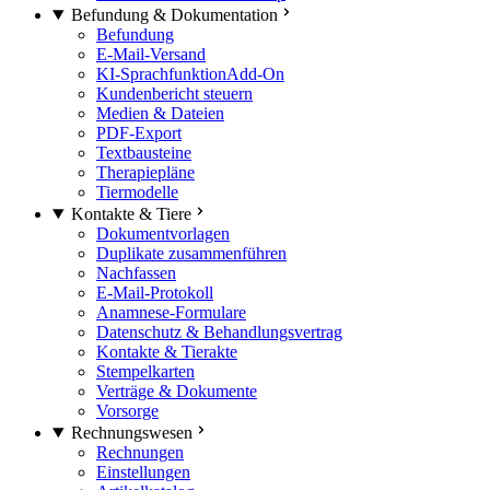
Befundung & Dokumentation
Befundung
E-Mail-Versand
KI-Sprachfunktion
Add-On
Kundenbericht steuern
Medien & Dateien
PDF-Export
Textbausteine
Therapiepläne
Tiermodelle
Kontakte & Tiere
Dokumentvorlagen
Duplikate zusammenführen
Nachfassen
E-Mail-Protokoll
Anamnese-Formulare
Datenschutz & Behandlungsvertrag
Kontakte & Tierakte
Stempelkarten
Verträge & Dokumente
Vorsorge
Rechnungswesen
Rechnungen
Einstellungen