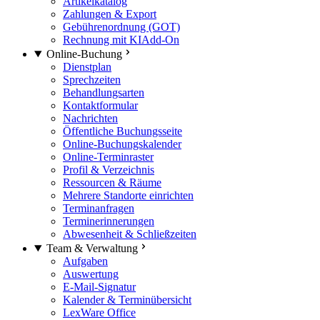
Artikelkatalog
Zahlungen & Export
Gebührenordnung (GOT)
Rechnung mit KI
Add-On
Online-Buchung
Dienstplan
Sprechzeiten
Behandlungsarten
Kontaktformular
Nachrichten
Öffentliche Buchungsseite
Online-Buchungskalender
Online-Terminraster
Profil & Verzeichnis
Ressourcen & Räume
Mehrere Standorte einrichten
Terminanfragen
Terminerinnerungen
Abwesenheit & Schließzeiten
Team & Verwaltung
Aufgaben
Auswertung
E-Mail-Signatur
Kalender & Terminübersicht
LexWare Office