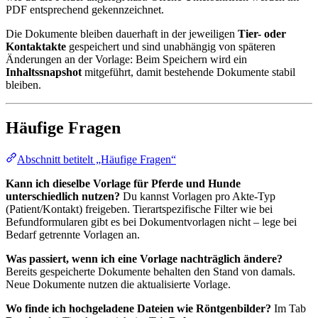
PDF entsprechend gekennzeichnet.
Die Dokumente bleiben dauerhaft in der jeweiligen
Tier- oder
Kontaktakte
gespeichert und sind unabhängig von späteren
Änderungen an der Vorlage: Beim Speichern wird ein
Inhaltssnapshot
mitgeführt, damit bestehende Dokumente stabil
bleiben.
Häufige Fragen
Abschnitt betitelt „Häufige Fragen“
Kann ich dieselbe Vorlage für Pferde und Hunde
unterschiedlich nutzen?
Du kannst Vorlagen pro Akte-Typ
(Patient/Kontakt) freigeben. Tierartspezifische Filter wie bei
Befundformularen gibt es bei Dokumentvorlagen nicht – lege bei
Bedarf getrennte Vorlagen an.
Was passiert, wenn ich eine Vorlage nachträglich ändere?
Bereits gespeicherte Dokumente behalten den Stand von damals.
Neue Dokumente nutzen die aktualisierte Vorlage.
Wo finde ich hochgeladene Dateien wie Röntgenbilder?
Im Tab