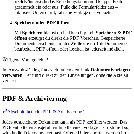
rechts
änderst du das Erstellungsdatum und klappst Felder
gesammelt ein oder aus. Fülle die Formularfelder aus –
inklusive Unterschrift, falls die Vorlage das vorsieht.
Speichern oder PDF öffnen
Mit
Speichern
bleibst du in TheraTap, mit
Speichern & PDF
öffnen
erzeugst du direkt die PDF-Vorschau. Gespeicherte
Dokumente erscheinen in der
Zeitleiste
im Tab Dokumente –
bearbeiten, PDF öffnen oder löschen ist jederzeit möglich.
Eigene Vorlage fehlt?
Im Auswahl-Dialog findest du unten den Link
Dokumentvorlagen
verwalten
– er führt direkt zu den Einstellungen, ohne die Akte zu
verlassen.
PDF & Archivierung
Abschnitt betitelt „PDF & Archivierung“
Jedes gespeicherte Dokument kann als PDF geöffnet werden. Das
PDF enthält den ausgefüllten Inhalt deiner Vorlage – strukturiert so,
wie du die Felder angelegt hast. Offene Unterschriften werden im