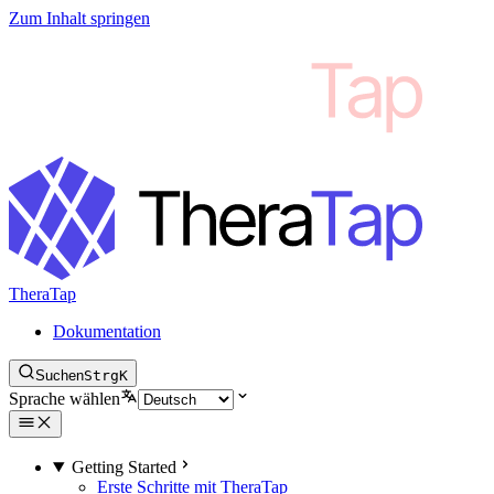
Zum Inhalt springen
TheraTap
Dokumentation
Suchen
Strg
K
Sprache wählen
Getting Started
Erste Schritte mit TheraTap