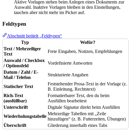
Aktive Vorlagen stehen beim Anlegen eines Dokuments zur
Auswahl. Inaktive Vorlagen bleiben in den Einstellungen,
tauchen aber nicht mehr im Picker auf.
Feldtypen
Abschnitt betitelt „Feldtypen“
Typ
Wofür?
Text / Mehrzeiliger
Freie Eingaben, Notizen, Empfehlungen
Text
Auswahl / Checkbox
Vordefinierte Antworten
/ Optionsfeld
Datum / Zahl / E-
Strukturierte Angaben
Mail / Telefon
Feststehender Prosa-Text in der Vorlage (z.
Statischer Text
B. Einleitung, Rechtstext)
Rich-Text
Formatierbarer Text, den du beim
(ausfüllbar)
Ausfüllen bearbeitest
Unterschrift
Digitale Signatur direkt beim Ausfüllen
Mehrzeilige Tabellen mit „Zeile
Wiederholungstabelle
hinzufügen“ (z. B. Futterzeiten, Übungen)
Überschrift
Gliederung innerhalb eines Tabs