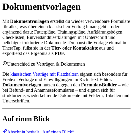
Dokumentvorlagen
Mit
Dokumentvorlagen
erstellst du wieder verwendbare Formulare
für alles, was über einen klassischen Vertrag hinausgeht – oder
ergänzend dazu: Futterpläne, Trainingspläne, Aufklärungsbögen,
Checklisten, Einverständniserklärungen mit Unterschrift und
beliebige strukturierte Dokumente. Du baust die Vorlage einmal in
TheraTap, füllst sie in der
Tier- oder Kontaktakte
aus und
exportierst das Ergebnis als
PDF
.
Unterschied zu Verträgen & Dokumenten
Die
klassischen Verträge mit Platzhaltern
eignen sich besonders für
Freitext-Verträge und Einwilligungen im Rich-Text-Editor.
Dokumentvorlagen
nutzen dagegen den
Formular-Builder
– wie
bei Befund- und Anamneseformularen – und eignen sich für
strukturierte, wiederkehrende Dokumente mit Feldern, Tabellen und
Unterschriften.
Auf einen Blick
Abschnitt betitelt „Auf einen Blick“