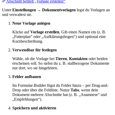
Abschnitt betitelt „Vorlage erstellen“
Unter
Einstellungen → Dokumentvorlagen
legst du Vorlagen an
und verwaltest sie.
Neue Vorlage anlegen
Klicke auf
Vorlage erstellen
. Gib einen Namen ein (z. B.
„Futterplan“ oder „Aufklärungsbogen“) und optional eine
Kurzbeschreibung.
Verwendbar für festlegen
Wähle, ob die Vorlage bei
Tieren
,
Kontakten
oder beiden
erscheinen soll. So siehst du z. B. stallbezogene Dokumente
nur dort, wo sie hingehören.
Felder aufbauen
Im Formular-Builder fügst du Felder hinzu – per Drag-and-
Drop oder über die Feldliste. Nutze
Tabs
, wenn dein
Dokument mehrere Abschnitte hat (z. B. „Anamnese“ und
„Empfehlungen“).
Speichern und aktivieren