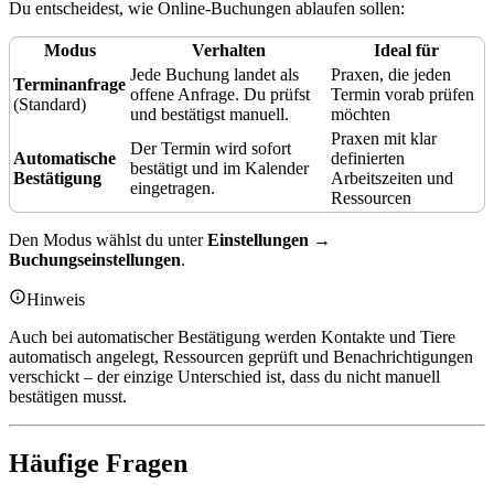
Du entscheidest, wie Online-Buchungen ablaufen sollen:
Modus
Verhalten
Ideal für
Jede Buchung landet als
Praxen, die jeden
Terminanfrage
offene Anfrage. Du prüfst
Termin vorab prüfen
(Standard)
und bestätigst manuell.
möchten
Praxen mit klar
Der Termin wird sofort
Automatische
definierten
bestätigt und im Kalender
Bestätigung
Arbeitszeiten und
eingetragen.
Ressourcen
Den Modus wählst du unter
Einstellungen →
Buchungseinstellungen
.
Hinweis
Auch bei automatischer Bestätigung werden Kontakte und Tiere
automatisch angelegt, Ressourcen geprüft und Benachrichtigungen
verschickt – der einzige Unterschied ist, dass du nicht manuell
bestätigen musst.
Häufige Fragen