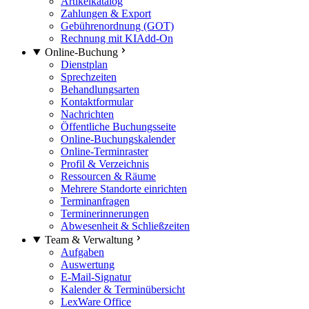
Artikelkatalog
Zahlungen & Export
Gebührenordnung (GOT)
Rechnung mit KI
Add-On
Online-Buchung
Dienstplan
Sprechzeiten
Behandlungsarten
Kontaktformular
Nachrichten
Öffentliche Buchungsseite
Online-Buchungskalender
Online-Terminraster
Profil & Verzeichnis
Ressourcen & Räume
Mehrere Standorte einrichten
Terminanfragen
Terminerinnerungen
Abwesenheit & Schließzeiten
Team & Verwaltung
Aufgaben
Auswertung
E-Mail-Signatur
Kalender & Terminübersicht
LexWare Office