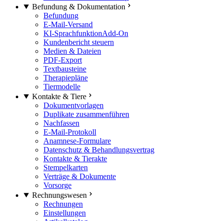
Befundung & Dokumentation
Befundung
E-Mail-Versand
KI-Sprachfunktion
Add-On
Kundenbericht steuern
Medien & Dateien
PDF-Export
Textbausteine
Therapiepläne
Tiermodelle
Kontakte & Tiere
Dokumentvorlagen
Duplikate zusammenführen
Nachfassen
E-Mail-Protokoll
Anamnese-Formulare
Datenschutz & Behandlungsvertrag
Kontakte & Tierakte
Stempelkarten
Verträge & Dokumente
Vorsorge
Rechnungswesen
Rechnungen
Einstellungen