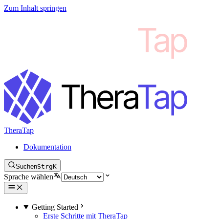
Zum Inhalt springen
TheraTap
Dokumentation
Suchen
Strg
K
Sprache wählen
Getting Started
Erste Schritte mit TheraTap