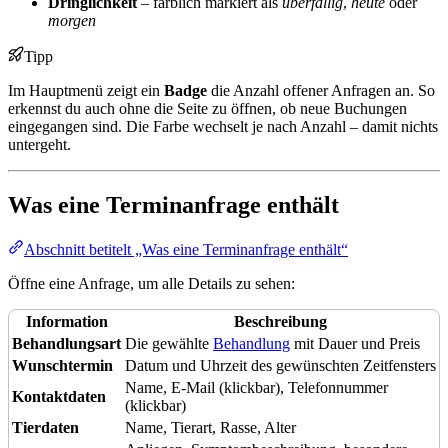
Dringlichkeit
– farblich markiert als
überfällig
,
heute
oder
morgen
Tipp
Im Hauptmenü zeigt ein
Badge
die Anzahl offener Anfragen an. So
erkennst du auch ohne die Seite zu öffnen, ob neue Buchungen
eingegangen sind. Die Farbe wechselt je nach Anzahl – damit nichts
untergeht.
Was eine Terminanfrage enthält
Abschnitt betitelt „Was eine Terminanfrage enthält“
Öffne eine Anfrage, um alle Details zu sehen:
Information
Beschreibung
Behandlungsart
Die gewählte
Behandlung
mit Dauer und Preis
Wunschtermin
Datum und Uhrzeit des gewünschten Zeitfensters
Name, E-Mail (klickbar), Telefonnummer
Kontaktdaten
(klickbar)
Tierdaten
Name, Tierart, Rasse, Alter