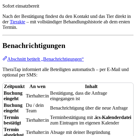
Sofort einsatzbereit
Nach der Bestätigung findest du den Kontakt und das Tier direkt in
der
Tierakte
– mit vollständiger Behandlungshistorie ab dem ersten
Termin.
Benachrichtigungen
Abschnitt betitelt „Benachrichtigungen“
TheraTap informiert alle Beteiligten automatisch – per E-Mail und
optional per SMS:
Zeitpunkt
An wen
Inhalt
Buchung
Bestätigung, dass die Anfrage
Tierhalter:in
eingeht
eingegangen ist
Buchung
Du / dein
Benachrichtigung über die neue Anfrage
eingeht
Team
Termin
Terminbestätigung mit
.ics-Kalenderdatei
Tierhalter:in
bestätigt
zum Eintragen im eigenen Kalender
Termin
Tierhalter:in
Absage mit deiner Begründung
abgelehnt