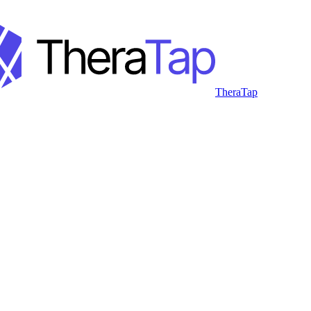
TheraTap