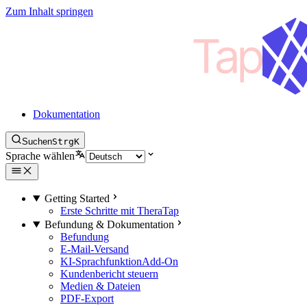
Zum Inhalt springen
Dokumentation
Suchen
Strg
K
Sprache wählen
Getting Started
Erste Schritte mit TheraTap
Befundung & Dokumentation
Befundung
E-Mail-Versand
KI-Sprachfunktion
Add-On
Kundenbericht steuern
Medien & Dateien
PDF-Export