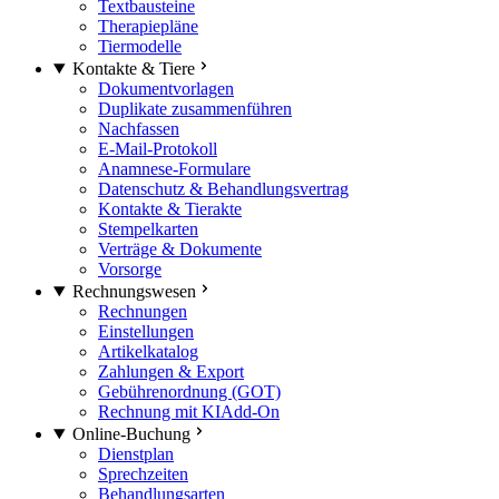
Textbausteine
Therapiepläne
Tiermodelle
Kontakte & Tiere
Dokumentvorlagen
Duplikate zusammenführen
Nachfassen
E-Mail-Protokoll
Anamnese-Formulare
Datenschutz & Behandlungsvertrag
Kontakte & Tierakte
Stempelkarten
Verträge & Dokumente
Vorsorge
Rechnungswesen
Rechnungen
Einstellungen
Artikelkatalog
Zahlungen & Export
Gebührenordnung (GOT)
Rechnung mit KI
Add-On
Online-Buchung
Dienstplan
Sprechzeiten
Behandlungsarten