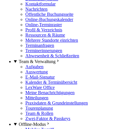
Kontaktformular
Nachrichten
Öffentliche Buchungsseite
Online-Buchungskalender
Online-Terminraster
Profil & Verzeichnis
Ressourcen & Räume
Mehrere Standorte einrichten
Terminanfragen
Terminerinnerungen
Abwesenheit & Schließzeiten
Team & Verwaltung
Aufgaben
Auswertung
E-Mail-Signatur
Kalender & Terminübersicht
LexWare Office
Meine Benachrichtigungen
Mitteilungen
Praxisdaten & Grundeinstellungen
Tourenplanung
Team & Rollen
Zwei-Faktor & Passkeys
Offline-Modus