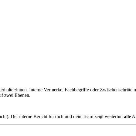
Tierhalter:innen. Interne Vermerke, Fachbegriffe oder Zwischenschritt
uf zwei Ebenen.
icht). Der interne Bericht für dich und dein Team zeigt weiterhin
alle
Ab