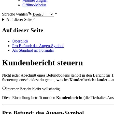
Mobiler Zugriff
Offline-Modus
Sprache wählen
Auf dieser Seite
Auf dieser Seite
Überblick
Pro Befund: das Augen-Symbol
Als Standard im Formular
Kundenbericht steuern
Nicht jeder Abschnitt eines Befundbogens gehört in den Bericht für 
Steuerung entscheidest du genau,
was im Kundenbericht landet
– a
Interner Bericht bleibt vollständig
Diese Einstellung betrifft nur den
Kundenbericht
(die Tierhalter-Ans
Pro Befund: das Augen-Symbol