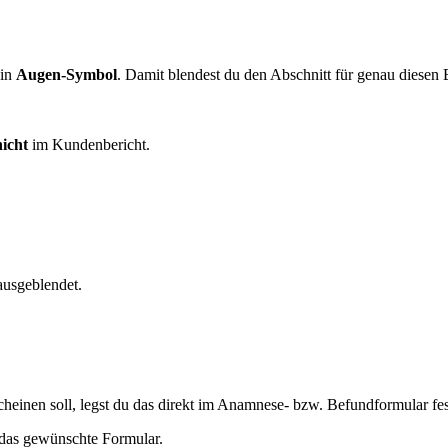
ein
Augen-Symbol
. Damit blendest du den Abschnitt für genau diesen B
nicht
im Kundenbericht.
ausgeblendet.
einen soll, legst du das direkt im Anamnese- bzw. Befundformular fest
 das gewünschte Formular.