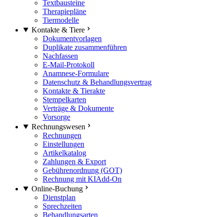
Textbausteine
Therapiepläne
Tiermodelle
Kontakte & Tiere
Dokumentvorlagen
Duplikate zusammenführen
Nachfassen
E-Mail-Protokoll
Anamnese-Formulare
Datenschutz & Behandlungsvertrag
Kontakte & Tierakte
Stempelkarten
Verträge & Dokumente
Vorsorge
Rechnungswesen
Rechnungen
Einstellungen
Artikelkatalog
Zahlungen & Export
Gebührenordnung (GOT)
Rechnung mit KI
Add-On
Online-Buchung
Dienstplan
Sprechzeiten
Behandlungsarten