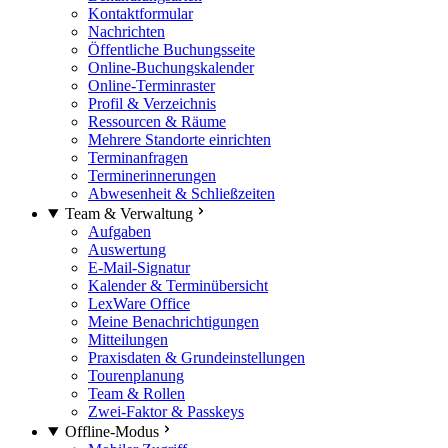
Kontaktformular
Nachrichten
Öffentliche Buchungsseite
Online-Buchungskalender
Online-Terminraster
Profil & Verzeichnis
Ressourcen & Räume
Mehrere Standorte einrichten
Terminanfragen
Terminerinnerungen
Abwesenheit & Schließzeiten
Team & Verwaltung
Aufgaben
Auswertung
E-Mail-Signatur
Kalender & Terminübersicht
LexWare Office
Meine Benachrichtigungen
Mitteilungen
Praxisdaten & Grundeinstellungen
Tourenplanung
Team & Rollen
Zwei-Faktor & Passkeys
Offline-Modus