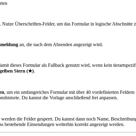
rten
 Nutze Überschriften-Felder, um das Formular in logische Abschnitte z
smeldung
an, die nach dem Absenden angezeigt wird.
damit dieses Formular als Fallback genutzt wird, wenn kein tierartspe
gelben Stern (★)
.
en
, um ein umfangreiches Formular mit über 40 vordefinierten Felde
shistorie. Du kannst die Vorlage anschließend frei anpassen.
 werden die Felder gesperrt. Du kannst dann noch Name, Beschreibung
dass bestehende Einsendungen weiterhin korrekt angezeigt werden.