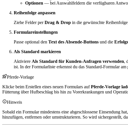
Optionen
— bei Auswahlfeldern die verfügbaren Antwo
Reihenfolge anpassen
Ziehe Felder per
Drag & Drop
in die gewünschte Reihenfolge.
Formulareinstellungen
Passe optional den
Text des Absende-Buttons
und die
Erfolg
Als Standard markieren
Aktiviere
Als Standard für Kunden-Anfragen verwenden
, 
ist. In der Formularliste erkennst du das Standard-Formular am
Pferde-Vorlage
Klicke beim Erstellen eines neuen Formulars auf
Pferde-Vorlage lad
Fütterung über Hufbeschlag bis hin zu Vorerkrankungen und Operation
Hinweis
Sobald ein Formular mindestens eine abgeschlossene Einsendung hat,
hinzufügen, entfernen oder umstrukturieren. So wird sichergestellt, 