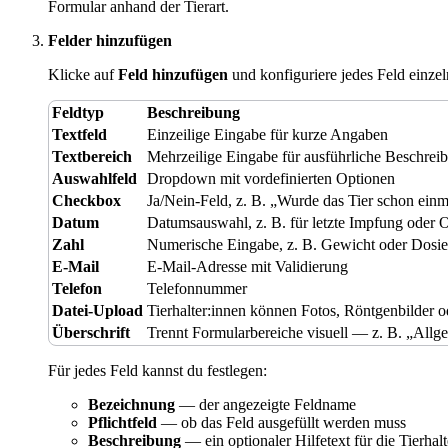
Formular anhand der Tierart.
Felder hinzufügen
Klicke auf
Feld hinzufügen
und konfiguriere jedes Feld einzel
Feldtyp
Beschreibung
Textfeld
Einzeilige Eingabe für kurze Angaben
Textbereich
Mehrzeilige Eingabe für ausführliche Beschrei
Auswahlfeld
Dropdown mit vordefinierten Optionen
Checkbox
Ja/Nein-Feld, z. B. „Wurde das Tier schon einm
Datum
Datumsauswahl, z. B. für letzte Impfung oder
Zahl
Numerische Eingabe, z. B. Gewicht oder Dosi
E-Mail
E-Mail-Adresse mit Validierung
Telefon
Telefonnummer
Datei-Upload
Tierhalter:innen können Fotos, Röntgenbilder
Überschrift
Trennt Formularbereiche visuell — z. B. „Al
Für jedes Feld kannst du festlegen:
Bezeichnung
— der angezeigte Feldname
Pflichtfeld
— ob das Feld ausgefüllt werden muss
Beschreibung
— ein optionaler Hilfetext für die Tierhalt