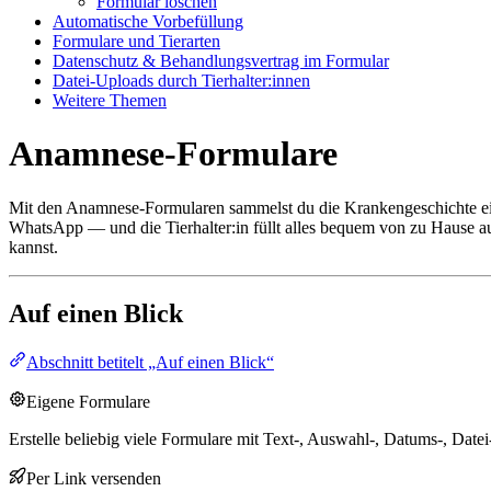
Formular löschen
Automatische Vorbefüllung
Formulare und Tierarten
Datenschutz & Behandlungsvertrag im Formular
Datei-Uploads durch Tierhalter:innen
Weitere Themen
Anamnese-Formulare
Mit den Anamnese-Formularen sammelst du die Krankengeschichte ei
WhatsApp — und die Tierhalter:in füllt alles bequem von zu Hause a
kannst.
Auf einen Blick
Abschnitt betitelt „Auf einen Blick“
Eigene Formulare
Erstelle beliebig viele Formulare mit Text-, Auswahl-, Datums-, Dat
Per Link versenden