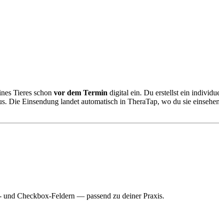
nes Tieres schon
vor dem Termin
digital ein. Du erstellst ein indivi
us. Die Einsendung landet automatisch in TheraTap, wo du sie einsehe
ei- und Checkbox-Feldern — passend zu deiner Praxis.