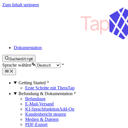
Zum Inhalt springen
Dokumentation
Suchen
Strg
K
Sprache wählen
Getting Started
Erste Schritte mit TheraTap
Befundung & Dokumentation
Befundung
E-Mail-Versand
KI-Sprachfunktion
Add-On
Kundenbericht steuern
Medien & Dateien
PDF-Export