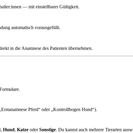
ter:innen — mit einstellbarer Gültigkeit.
dung automatisch vorausgefüllt.
direkt in die Anamnese des Patienten übernehmen.
 Formulare.
„Erstanamnese Pferd“ oder „Kontrollbogen Hund“).
d
,
Hund
,
Katze
oder
Sonstige
. Du kannst auch mehrere Tierarten aus