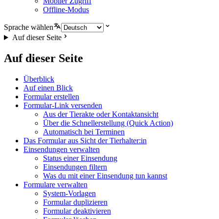
Mobiler Zugriff
Offline-Modus
Sprache wählen
Auf dieser Seite
Auf dieser Seite
Überblick
Auf einen Blick
Formular erstellen
Formular-Link versenden
Aus der Tierakte oder Kontaktansicht
Über die Schnellerstellung (Quick Action)
Automatisch bei Terminen
Das Formular aus Sicht der Tierhalter:in
Einsendungen verwalten
Status einer Einsendung
Einsendungen filtern
Was du mit einer Einsendung tun kannst
Formulare verwalten
System-Vorlagen
Formular duplizieren
Formular deaktivieren