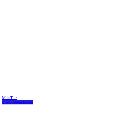
MeinTier
Therapeuten finden