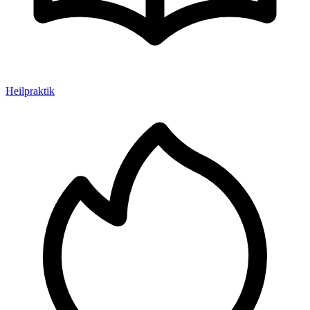
Heilpraktik