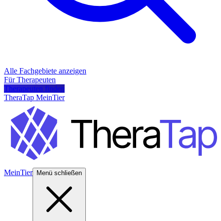
Alle Fachgebiete anzeigen
Für Therapeuten
Therapeuten finden
TheraTap MeinTier
MeinTier
Menü schließen