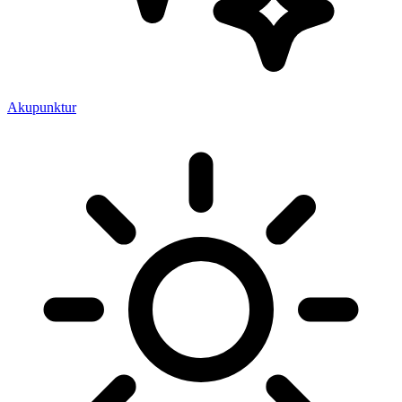
Akupunktur