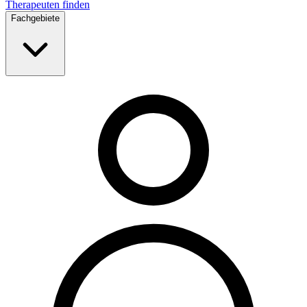
Therapeuten finden
Fachgebiete