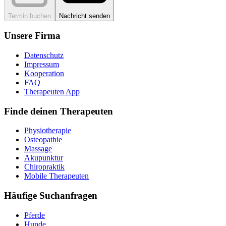
Termin buchen
Nachricht senden
Unsere Firma
Datenschutz
Impressum
Kooperation
FAQ
Therapeuten App
Finde deinen Therapeuten
Physiotherapie
Osteopathie
Massage
Akupunktur
Chiropraktik
Mobile Therapeuten
Häufige Suchanfragen
Pferde
Hunde