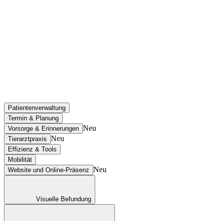
Patientenverwaltung
Termin & Planung
Neu
Vorsorge & Erinnerungen
Neu
Tierarztpraxis
Effizienz & Tools
Mobilität
Neu
Website und Online-Präsenz
Visuelle Befundung