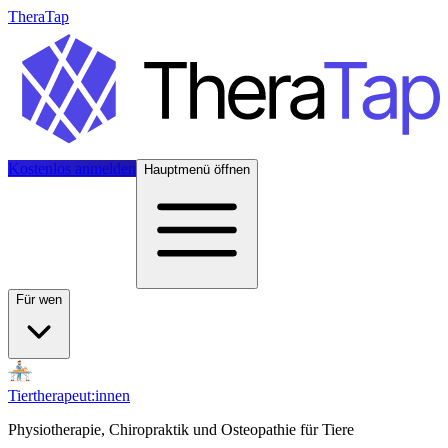
TheraTap
Kostenlos anmelden
Hauptmenü öffnen
Für wen
Tiertherapeut:innen
Physiotherapie, Chiropraktik und Osteopathie für Tiere