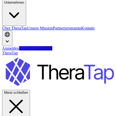
Unternehmen
Über TheraTap
Unsere Mission
Partnerprogramm
Kontakt
Anmelden
Kostenlos anmelden
TheraTap
Menü schließen