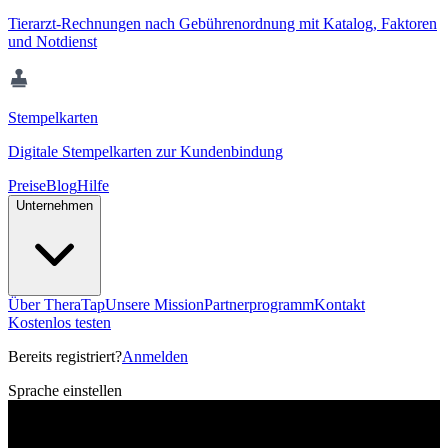
Tierarzt-Rechnungen nach Gebührenordnung mit Katalog, Faktoren
und Notdienst
Stempelkarten
Digitale Stempelkarten zur Kundenbindung
Preise
Blog
Hilfe
Unternehmen
Über TheraTap
Unsere Mission
Partnerprogramm
Kontakt
Kostenlos testen
Bereits registriert?
Anmelden
Sprache einstellen