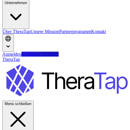
Unternehmen
Über TheraTap
Unsere Mission
Partnerprogramm
Kontakt
Anmelden
Kostenlos anmelden
TheraTap
Menü schließen