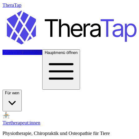
TheraTap
Kostenlos anmelden
Hauptmenü öffnen
Für wen
Tiertherapeut:innen
Physiotherapie, Chiropraktik und Osteopathie für Tiere