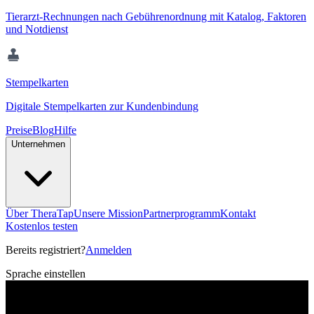
Tierarzt-Rechnungen nach Gebührenordnung mit Katalog, Faktoren
und Notdienst
Stempelkarten
Digitale Stempelkarten zur Kundenbindung
Preise
Blog
Hilfe
Unternehmen
Über TheraTap
Unsere Mission
Partnerprogramm
Kontakt
Kostenlos testen
Bereits registriert?
Anmelden
Sprache einstellen