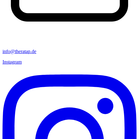
info@theratap.de
Instagram