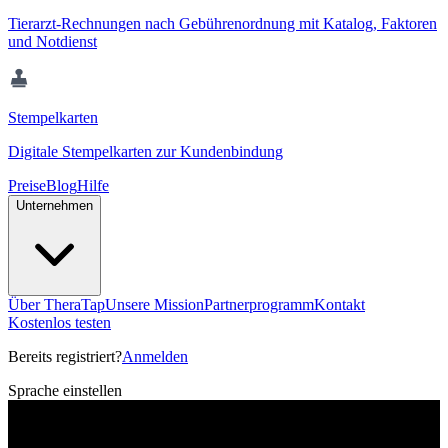
Tierarzt-Rechnungen nach Gebührenordnung mit Katalog, Faktoren
und Notdienst
Stempelkarten
Digitale Stempelkarten zur Kundenbindung
Preise
Blog
Hilfe
Unternehmen
Über TheraTap
Unsere Mission
Partnerprogramm
Kontakt
Kostenlos testen
Bereits registriert?
Anmelden
Sprache einstellen