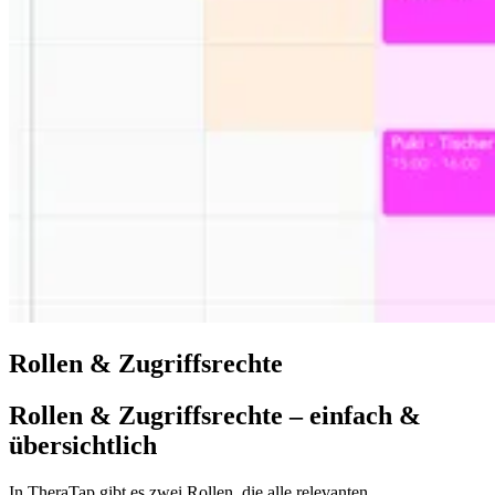
Rollen & Zugriffsrechte
Rollen & Zugriffsrechte – einfach &
übersichtlich
In TheraTap gibt es zwei Rollen, die alle relevanten