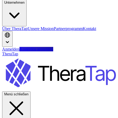
Unternehmen
Über TheraTap
Unsere Mission
Partnerprogramm
Kontakt
Anmelden
Kostenlos anmelden
TheraTap
Menü schließen