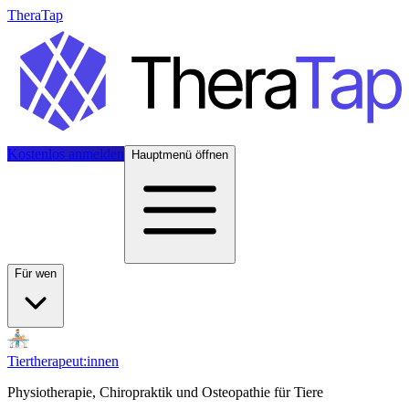
TheraTap
Kostenlos anmelden
Hauptmenü öffnen
Für wen
Tiertherapeut:innen
Physiotherapie, Chiropraktik und Osteopathie für Tiere