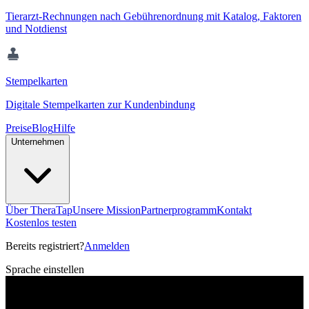
Tierarzt-Rechnungen nach Gebührenordnung mit Katalog, Faktoren
und Notdienst
Stempelkarten
Digitale Stempelkarten zur Kundenbindung
Preise
Blog
Hilfe
Unternehmen
Über TheraTap
Unsere Mission
Partnerprogramm
Kontakt
Kostenlos testen
Bereits registriert?
Anmelden
Sprache einstellen