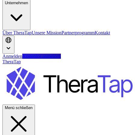
Unternehmen
Über TheraTap
Unsere Mission
Partnerprogramm
Kontakt
Anmelden
Kostenlos anmelden
TheraTap
Menü schließen