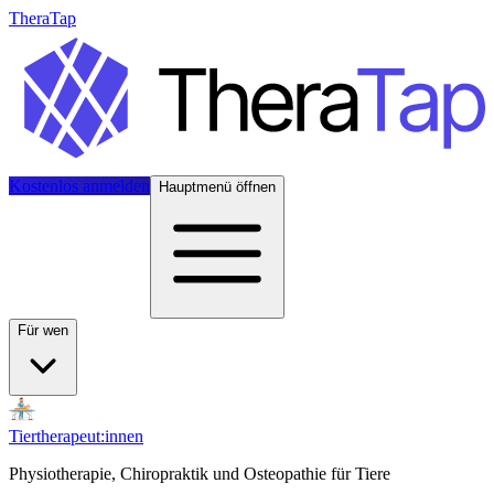
TheraTap
Kostenlos anmelden
Hauptmenü öffnen
Für wen
Tiertherapeut:innen
Physiotherapie, Chiropraktik und Osteopathie für Tiere