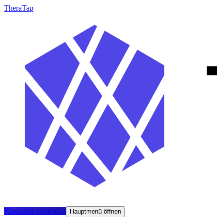
TheraTap
Kostenlos anmelden
Hauptmenü öffnen