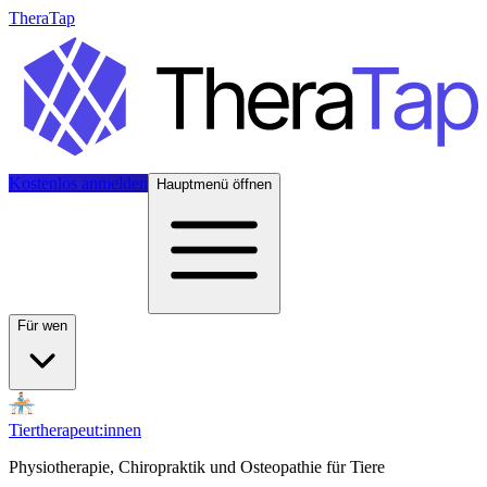
TheraTap
Kostenlos anmelden
Hauptmenü öffnen
Für wen
Tiertherapeut:innen
Physiotherapie, Chiropraktik und Osteopathie für Tiere