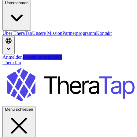
Unternehmen
Über TheraTap
Unsere Mission
Partnerprogramm
Kontakt
Anmelden
Kostenlos anmelden
TheraTap
Menü schließen