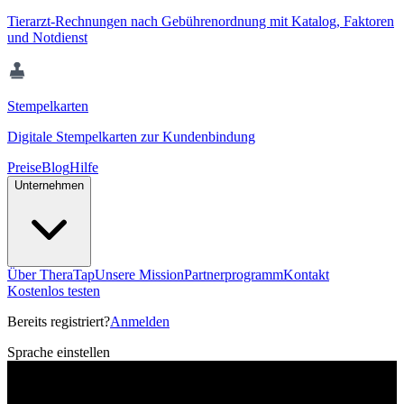
Tierarzt-Rechnungen nach Gebührenordnung mit Katalog, Faktoren
und Notdienst
Stempelkarten
Digitale Stempelkarten zur Kundenbindung
Preise
Blog
Hilfe
Unternehmen
Über TheraTap
Unsere Mission
Partnerprogramm
Kontakt
Kostenlos testen
Bereits registriert?
Anmelden
Sprache einstellen