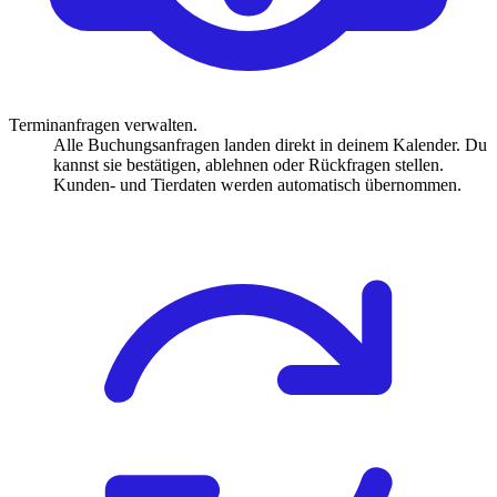
Terminanfragen verwalten.
Alle Buchungsanfragen landen direkt in deinem Kalender. Du
kannst sie bestätigen, ablehnen oder Rückfragen stellen.
Kunden- und Tierdaten werden automatisch übernommen.