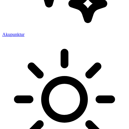
Akupunktur