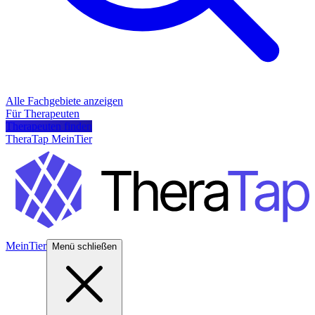
Alle Fachgebiete anzeigen
Für Therapeuten
Therapeuten finden
TheraTap MeinTier
MeinTier
Menü schließen