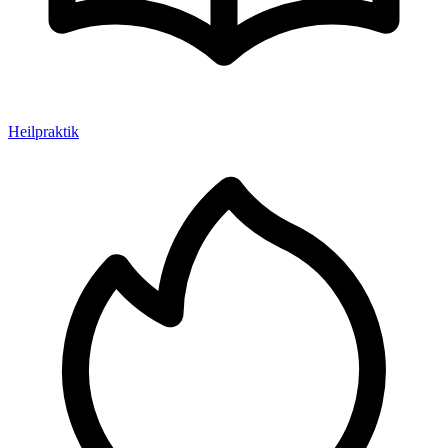
Heilpraktik