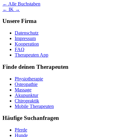
← Alle Buchstaben
← I
K →
Unsere Firma
Datenschutz
Impressum
Kooperation
FAQ
Therapeuten App
Finde deinen Therapeuten
Physiotherapie
Osteopathie
Massage
Akupunktur
Chiropraktik
Mobile Therapeuten
Häufige Suchanfragen
Pferde
Hunde