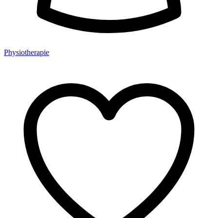
Physiotherapie