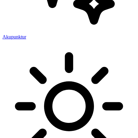
Akupunktur