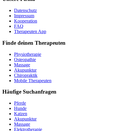
Datenschutz
Impressum
Kooperation
FAQ
Therapeuten App
Finde deinen Therapeuten
Physiotherapie
Osteopathie
Massage
Akupunktur
Chiropraktik
Mobile Therapeuten
Häufige Suchanfragen
Pferde
Hunde
Katzen
Akupunktur
Massage
Elektrotherapie