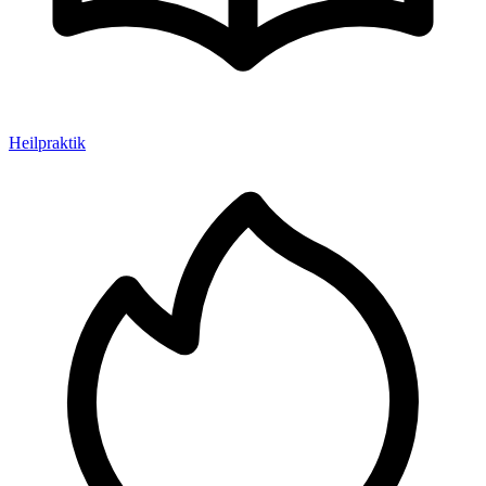
Heilpraktik