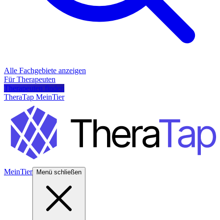
Alle Fachgebiete anzeigen
Für Therapeuten
Therapeuten finden
TheraTap MeinTier
MeinTier
Menü schließen