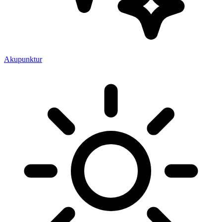
Akupunktur