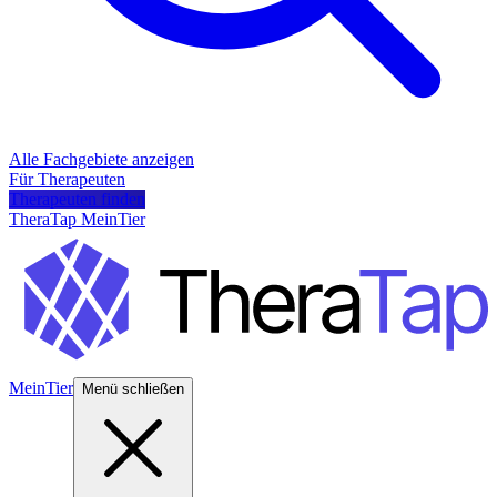
Alle Fachgebiete anzeigen
Für Therapeuten
Therapeuten finden
TheraTap MeinTier
MeinTier
Menü schließen