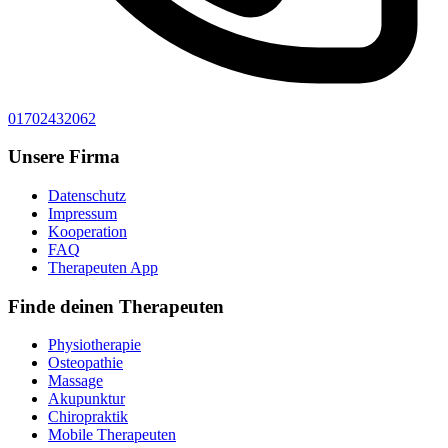
01702432062
Unsere Firma
Datenschutz
Impressum
Kooperation
FAQ
Therapeuten App
Finde deinen Therapeuten
Physiotherapie
Osteopathie
Massage
Akupunktur
Chiropraktik
Mobile Therapeuten