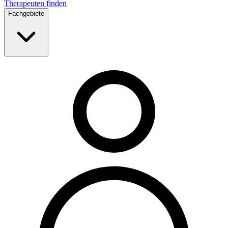
Therapeuten finden
Fachgebiete