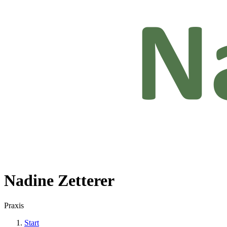
Nadine Zetterer
Praxis
Start