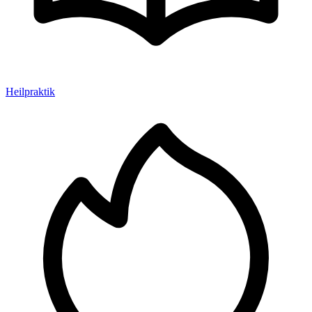
Heilpraktik