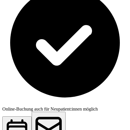
Online-Buchung auch für Neupatient:innen möglich