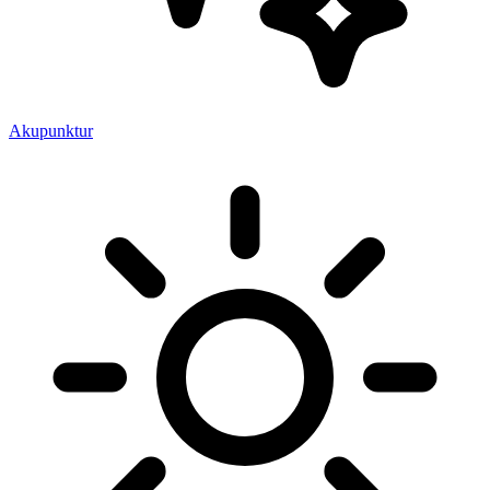
Akupunktur