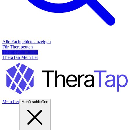
Alle Fachgebiete anzeigen
Für Therapeuten
Therapeuten finden
TheraTap MeinTier
MeinTier
Menü schließen