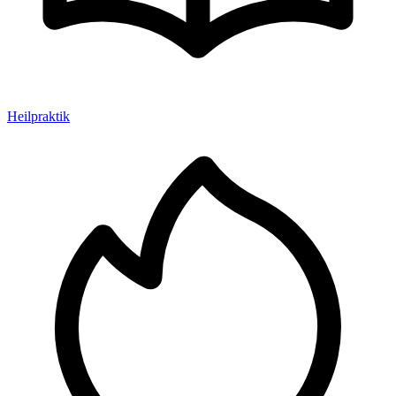
Heilpraktik