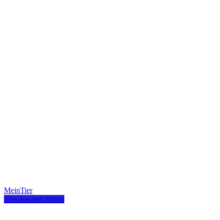
MeinTier
Therapeuten finden