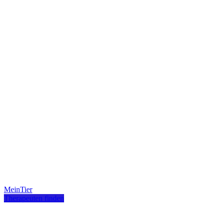
MeinTier
Therapeuten finden