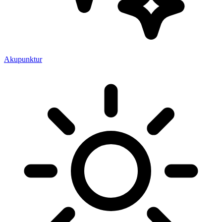
Akupunktur