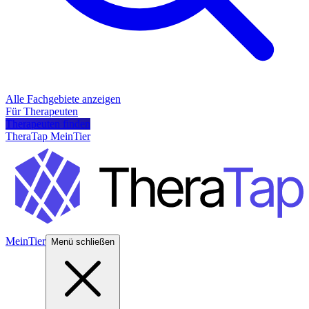
Alle Fachgebiete anzeigen
Für Therapeuten
Therapeuten finden
TheraTap MeinTier
MeinTier
Menü schließen