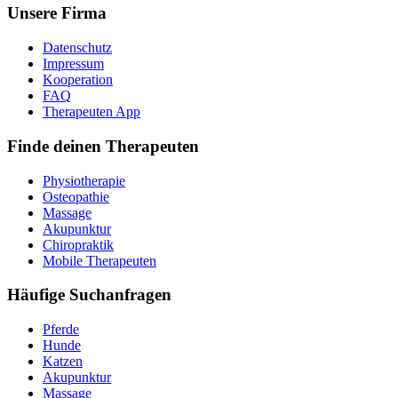
Unsere Firma
Datenschutz
Impressum
Kooperation
FAQ
Therapeuten App
Finde deinen Therapeuten
Physiotherapie
Osteopathie
Massage
Akupunktur
Chiropraktik
Mobile Therapeuten
Häufige Suchanfragen
Pferde
Hunde
Katzen
Akupunktur
Massage