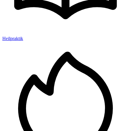
Heilpraktik