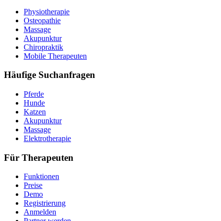
Physiotherapie
Osteopathie
Massage
Akupunktur
Chiropraktik
Mobile Therapeuten
Häufige Suchanfragen
Pferde
Hunde
Katzen
Akupunktur
Massage
Elektrotherapie
Für Therapeuten
Funktionen
Preise
Demo
Registrierung
Anmelden
Partner werden