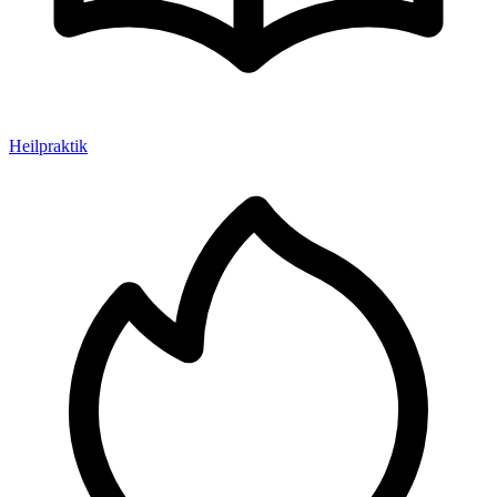
Heilpraktik