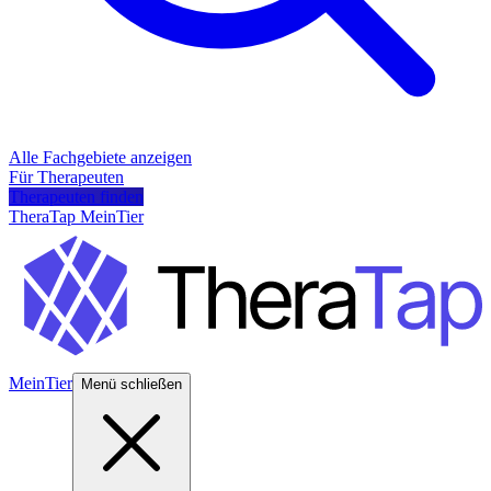
Alle Fachgebiete anzeigen
Für Therapeuten
Therapeuten finden
TheraTap MeinTier
MeinTier
Menü schließen