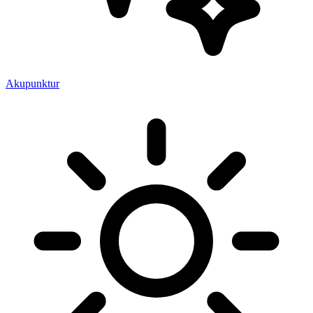
Akupunktur