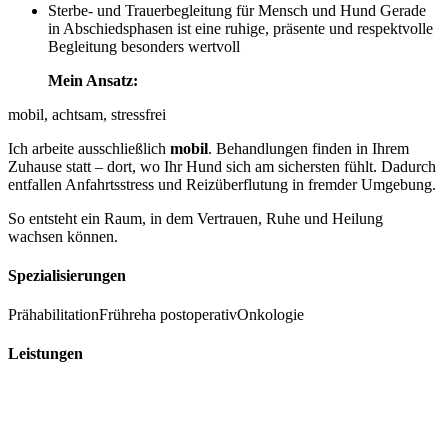
Sterbe- und Trauerbegleitung für Mensch und Hund Gerade
in Abschiedsphasen ist eine ruhige, präsente und respektvolle
Begleitung besonders wertvoll
Mein Ansatz:
mobil, achtsam, stressfrei
Ich arbeite ausschließlich
mobil
. Behandlungen finden in Ihrem
Zuhause statt – dort, wo Ihr Hund sich am sichersten fühlt. Dadurch
entfallen Anfahrtsstress und Reizüberflutung in fremder Umgebung.
So entsteht ein Raum, in dem Vertrauen, Ruhe und Heilung
wachsen können.
Spezialisierungen
Prähabilitation
Frühreha postoperativ
Onkologie
Leistungen