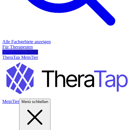
Alle Fachgebiete anzeigen
Für Therapeuten
Therapeuten finden
TheraTap MeinTier
MeinTier
Menü schließen