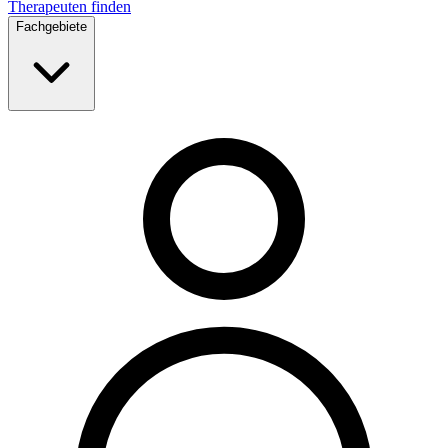
Therapeuten finden
Fachgebiete