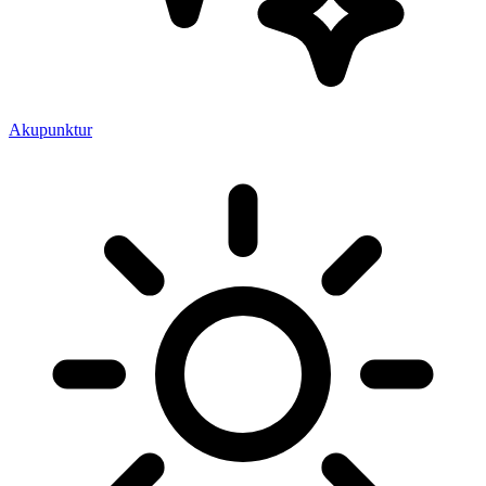
Akupunktur