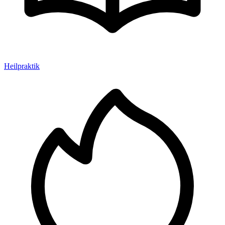
Heilpraktik