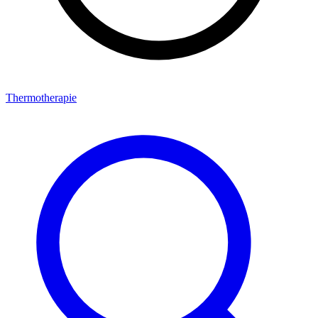
Thermotherapie