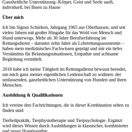
Ganzheitliche Unterstützung- Körper, Geist und Seele sanft,
individuell, bei Ihnen zu Hause
Über mich
Ich bin Sigrun Schürken, Jahrgang 1965 aus Oberhausen, und seit
vielen Jahren mit großer Hingabe für das Wohl von Mensch und
Hund unterwegs. Mehr als 30 Jahre Berufserfahrung im
Rettungsdienst – darunter zehn Jahre als Lehrrettungsassistentin –
haben mein medizinisches Fachwissen geprägt und mir ein tiefes
Verständnis für Belastungssituationen, Empathie und achtsame
Begleitung vermittelt.
2018 habe ich meine Tätigkeit im Rettungsdienst bewusst beendet,
um mich ganz meiner eigentlichen Leidenschaft zu widmen: der
umfassenden, ganzheitlichen Unterstützung von Hunden und ihren
Menschen.
Ausbildung & Qualifikationen
Ich vereine drei Fachrichtungen, die in dieser Kombination selten zu
finden sind:
Tierheilpraktik, Tierphysiotherapie und Tierpsychologie. Ergänzt
wird dieses Wissen durch Ausbildungen in klassischer, kombinierter
und neuer Homöopathie.