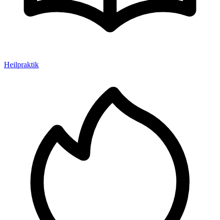
Heilpraktik