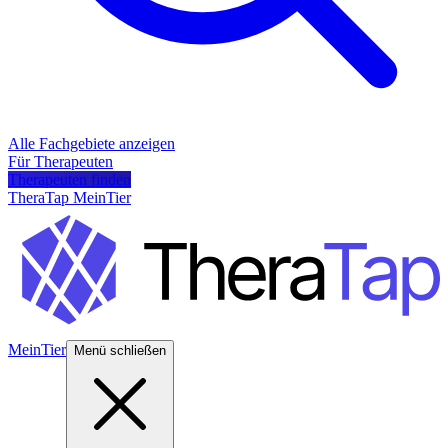
Alle Fachgebiete anzeigen
Für Therapeuten
Therapeuten finden
TheraTap MeinTier
MeinTier
Menü schließen