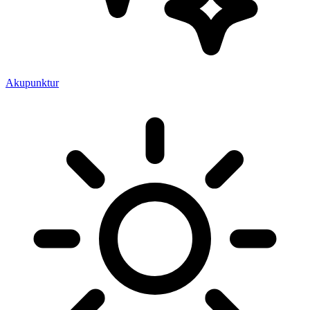
Akupunktur