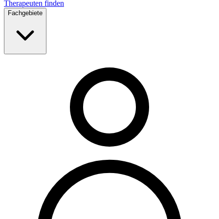
Therapeuten finden
Fachgebiete