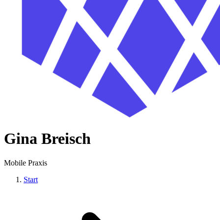
Gina Breisch
Mobile Praxis
Start