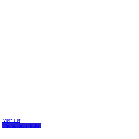
MeinTier
Therapeuten finden