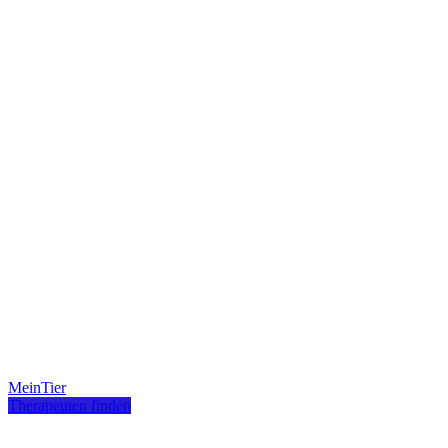
MeinTier
Therapeuten finden