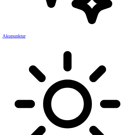
Akupunktur