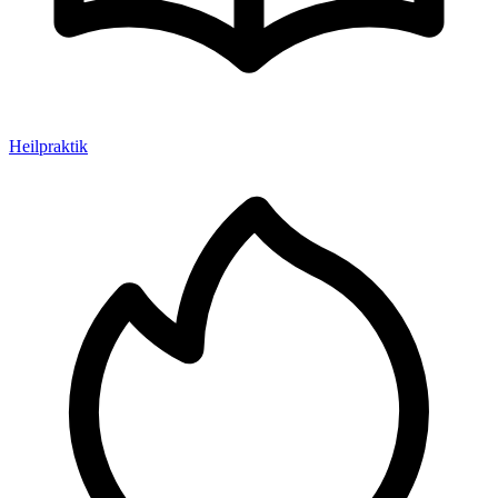
Heilpraktik