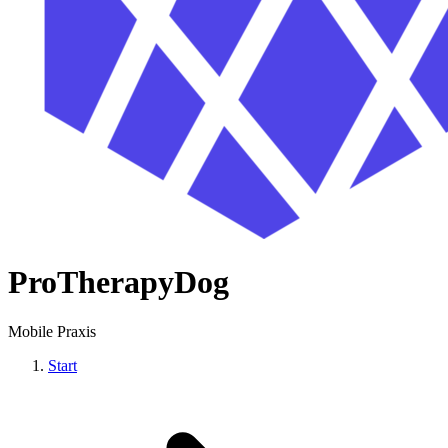
ProTherapyDog
Mobile Praxis
Start