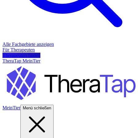
Alle Fachgebiete anzeigen
Für Therapeuten
Therapeuten finden
TheraTap MeinTier
MeinTier
Menü schließen