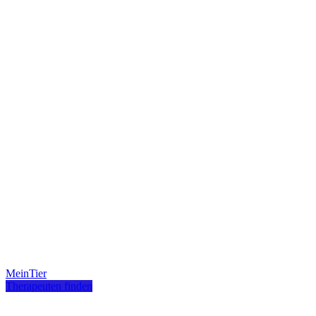
MeinTier
Therapeuten finden