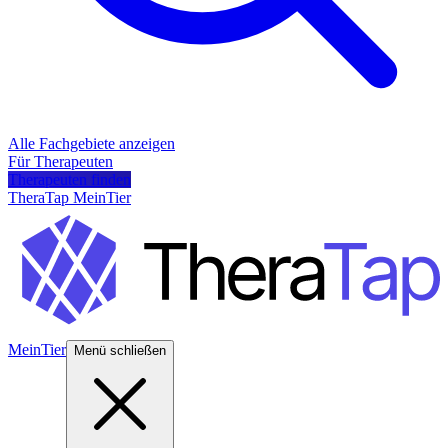
Alle Fachgebiete anzeigen
Für Therapeuten
Therapeuten finden
TheraTap MeinTier
MeinTier
Menü schließen