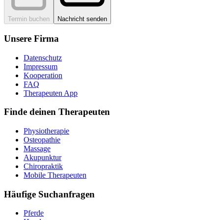
Termin buchen
Nachricht senden
Unsere Firma
Datenschutz
Impressum
Kooperation
FAQ
Therapeuten App
Finde deinen Therapeuten
Physiotherapie
Osteopathie
Massage
Akupunktur
Chiropraktik
Mobile Therapeuten
Häufige Suchanfragen
Pferde