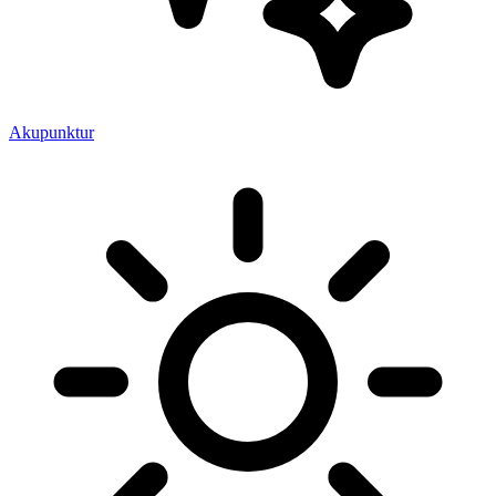
Akupunktur