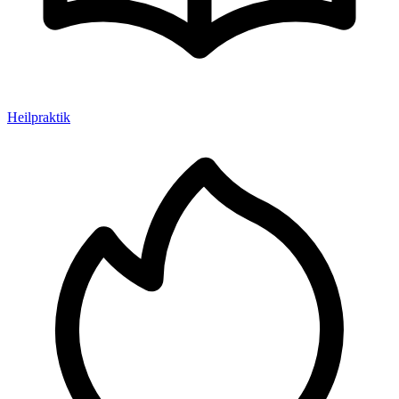
Heilpraktik