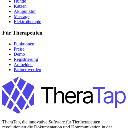
Hunde
Katzen
Akupunktur
Massage
Elektrotherapie
Für Therapeuten
Funktionen
Preise
Demo
Registrierung
Anmelden
Partner werden
TheraTap, die innovative Software für Tiertherapeuten,
revolutioniert die Dokumentation und Kommunikation in der