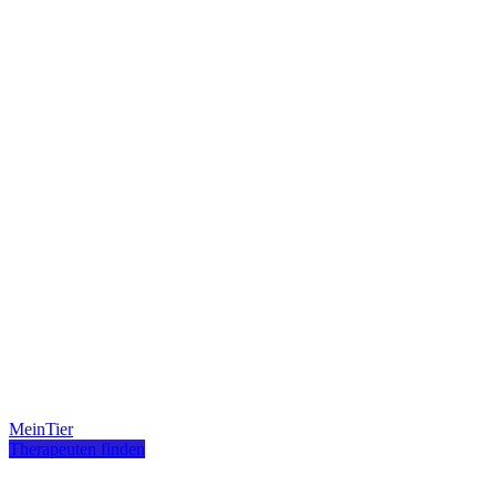
MeinTier
Therapeuten finden