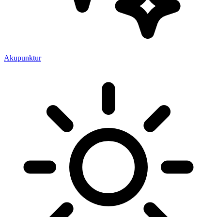
Akupunktur