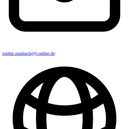
sophie.paulusch@t-online.de