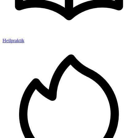
Heilpraktik