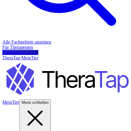
Alle Fachgebiete anzeigen
Für Therapeuten
Therapeuten finden
TheraTap MeinTier
MeinTier
Menü schließen