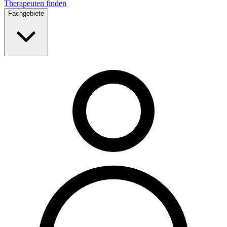
Therapeuten finden
Fachgebiete