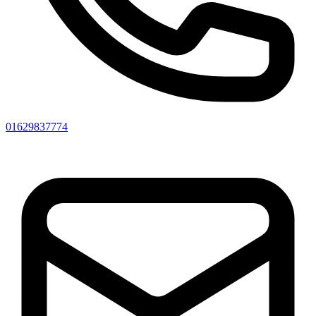
01629837774