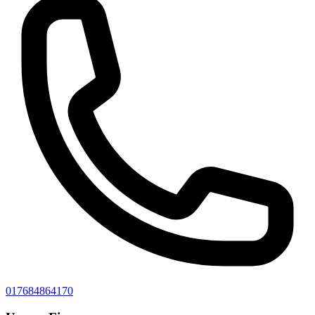
017684864170