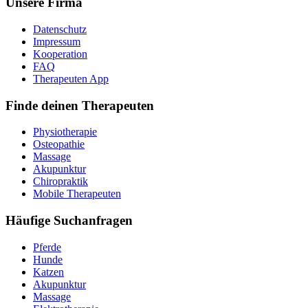
Unsere Firma
Datenschutz
Impressum
Kooperation
FAQ
Therapeuten App
Finde deinen Therapeuten
Physiotherapie
Osteopathie
Massage
Akupunktur
Chiropraktik
Mobile Therapeuten
Häufige Suchanfragen
Pferde
Hunde
Katzen
Akupunktur
Massage