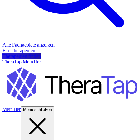
Alle Fachgebiete anzeigen
Für Therapeuten
Therapeuten finden
TheraTap MeinTier
MeinTier
Menü schließen