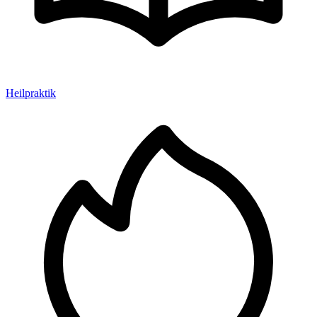
Heilpraktik