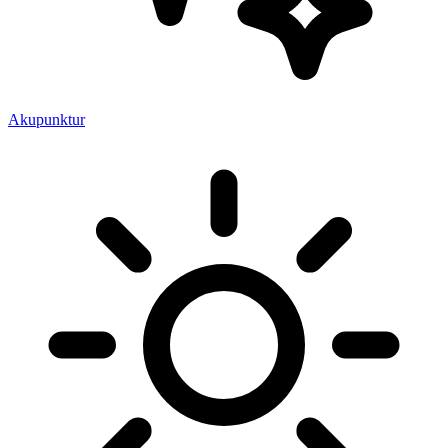
Akupunktur