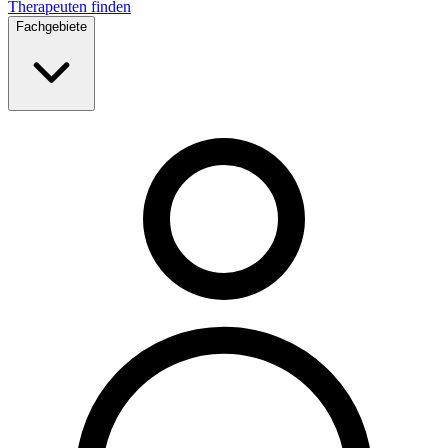
Therapeuten finden
Fachgebiete