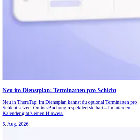
Neu im Dienstplan: Terminarten pro Schicht
Neu in TheraTap: Im Dienstplan kannst du optional Terminarten pro
Schicht setzen. Online-Buchung respektiert sie hart – im internen
Kalender gibt’s einen Hinweis.
5. Aug. 2026