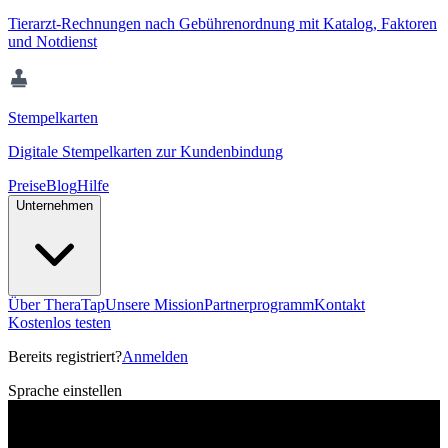
Tierarzt-Rechnungen nach Gebührenordnung mit Katalog, Faktoren
und Notdienst
Stempelkarten
Digitale Stempelkarten zur Kundenbindung
Preise
Blog
Hilfe
Unternehmen
Über TheraTap
Unsere Mission
Partnerprogramm
Kontakt
Kostenlos testen
Bereits registriert?
Anmelden
Sprache einstellen