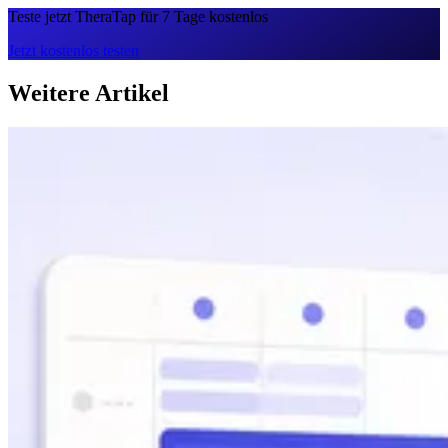
Teste jetzt TheraTap für 7 Tage kostenlos
Jetzt kostenlos testen
Weitere Artikel