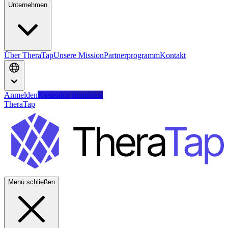
Unternehmen
Über TheraTap
Unsere Mission
Partnerprogramm
Kontakt
Anmelden
Kostenlos anmelden
TheraTap
Menü schließen