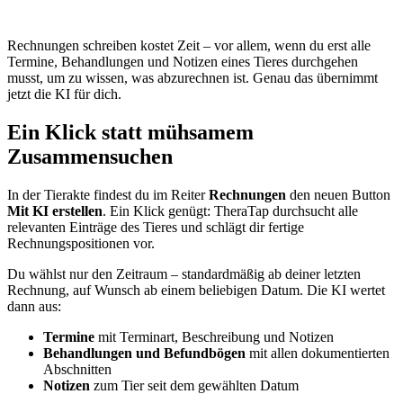
Rechnungen schreiben kostet Zeit – vor allem, wenn du erst alle
Termine, Behandlungen und Notizen eines Tieres durchgehen
musst, um zu wissen, was abzurechnen ist. Genau das übernimmt
jetzt die KI für dich.
Ein Klick statt mühsamem
Zusammensuchen
In der Tierakte findest du im Reiter
Rechnungen
den neuen Button
Mit KI erstellen
. Ein Klick genügt: TheraTap durchsucht alle
relevanten Einträge des Tieres und schlägt dir fertige
Rechnungspositionen vor.
Du wählst nur den Zeitraum – standardmäßig ab deiner letzten
Rechnung, auf Wunsch ab einem beliebigen Datum. Die KI wertet
dann aus:
Termine
mit Terminart, Beschreibung und Notizen
Behandlungen und Befundbögen
mit allen dokumentierten
Abschnitten
Notizen
zum Tier seit dem gewählten Datum