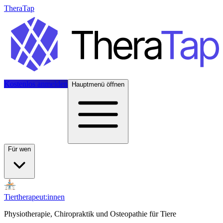
TheraTap
Kostenlos anmelden
Hauptmenü öffnen
Für wen
Tiertherapeut:innen
Physiotherapie, Chiropraktik und Osteopathie für Tiere