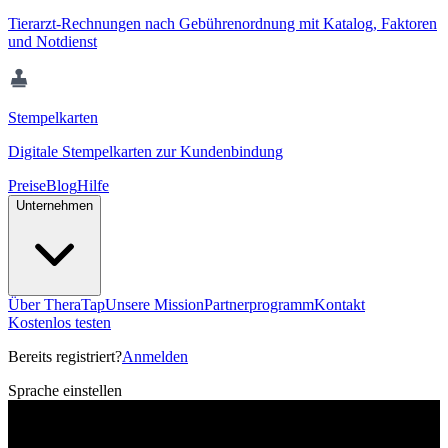
Tierarzt-Rechnungen nach Gebührenordnung mit Katalog, Faktoren
und Notdienst
Stempelkarten
Digitale Stempelkarten zur Kundenbindung
Preise
Blog
Hilfe
Unternehmen
Über TheraTap
Unsere Mission
Partnerprogramm
Kontakt
Kostenlos testen
Bereits registriert?
Anmelden
Sprache einstellen