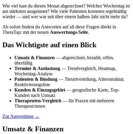
Wie viel hast du diesen Monat abgerechnet? Welcher Wochentag ist
am stärksten ausgelastet? Wie viele Patienten kommen regelmäßig
wieder — und wer war seit über einem halben Jahr nicht mehr da?
Ab sofort findest du Antworten auf all diese Fragen direkt in
TheraTap: mit der neuen
Auswertungs-Seite
.
Das Wichtigste auf einen Blick
Umsatz & Finanzen
— abgerechnet, bezahlt, offen,
überfällig
Termine & Auslastung
— Trendvergleich, Heatmap,
Wochentag-Analyse
Patienten & Bindung
— Tierartverteilung, Altersstruktur,
Reaktivierungsliste
Kunden & Einzugsgebiet
— geografische Karte, Top-
Kunden nach Umsatz
Therapeuten-Vergleich
— für Praxen mit mehreren
Therapeut:innen
Zur Auswertung →
Umsatz & Finanzen