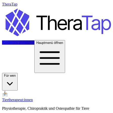
TheraTap
Kostenlos anmelden
Hauptmenü öffnen
Für wen
Tiertherapeut:innen
Physiotherapie, Chiropraktik und Osteopathie für Tiere