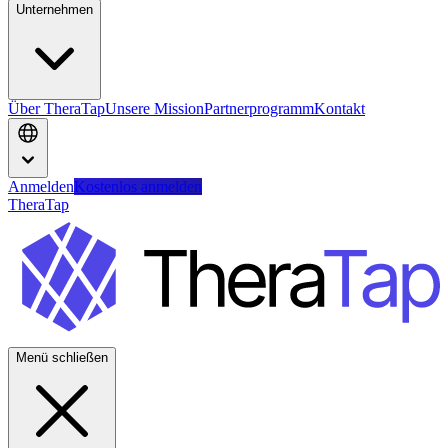
Unternehmen
Über TheraTap
Unsere Mission
Partnerprogramm
Kontakt
Anmelden
Kostenlos anmelden
TheraTap
Menü schließen