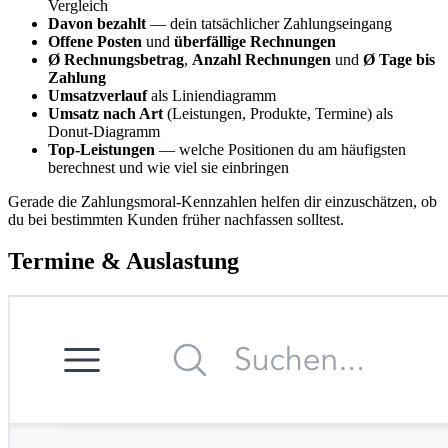
Vergleich
Davon bezahlt
— dein tatsächlicher Zahlungseingang
Offene Posten
und
überfällige Rechnungen
Ø Rechnungsbetrag
,
Anzahl Rechnungen
und
Ø Tage bis
Zahlung
Umsatzverlauf
als Liniendiagramm
Umsatz nach Art
(Leistungen, Produkte, Termine) als
Donut-Diagramm
Top-Leistungen
— welche Positionen du am häufigsten
berechnest und wie viel sie einbringen
Gerade die Zahlungsmoral-Kennzahlen helfen dir einzuschätzen, ob
du bei bestimmten Kunden früher nachfassen solltest.
Termine & Auslastung