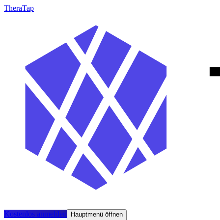
TheraTap
Kostenlos anmelden
Hauptmenü öffnen