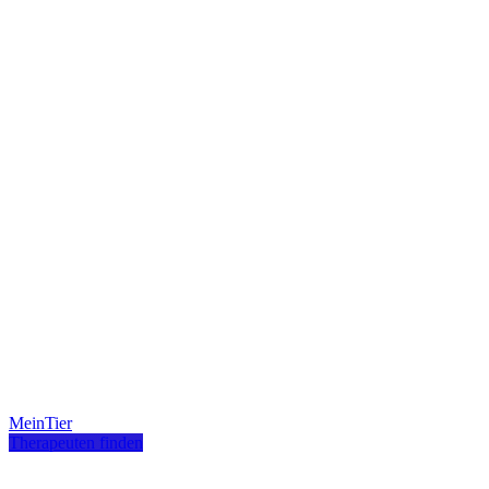
MeinTier
Therapeuten finden