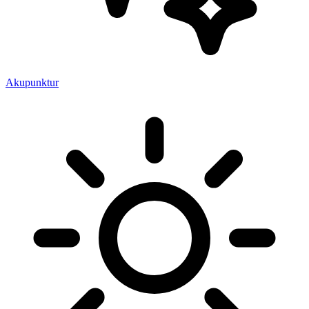
Akupunktur