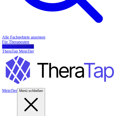
Alle Fachgebiete anzeigen
Für Therapeuten
Therapeuten finden
TheraTap MeinTier
MeinTier
Menü schließen