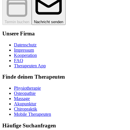
Termin buchen
Nachricht senden
Unsere Firma
Datenschutz
Impressum
Kooperation
FAQ
Therapeuten App
Finde deinen Therapeuten
Physiotherapie
Osteopathie
Massage
Akupunktur
Chiropraktik
Mobile Therapeuten
Häufige Suchanfragen