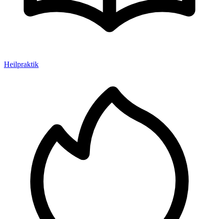
Heilpraktik