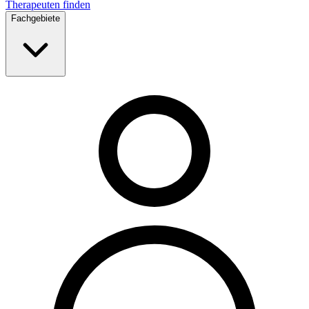
Therapeuten finden
Fachgebiete