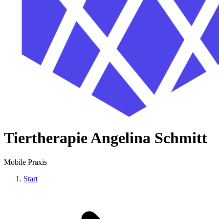
Tiertherapie Angelina Schmitt
Mobile Praxis
Start