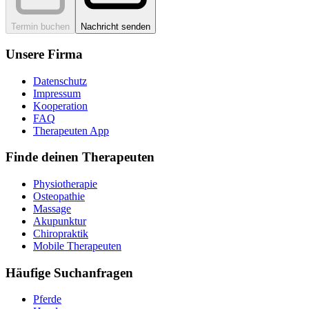
Termin buchen
Nachricht senden
Unsere Firma
Datenschutz
Impressum
Kooperation
FAQ
Therapeuten App
Finde deinen Therapeuten
Physiotherapie
Osteopathie
Massage
Akupunktur
Chiropraktik
Mobile Therapeuten
Häufige Suchanfragen
Pferde