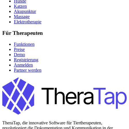
Hunde
Katzen
Akupunktur
Massage
Elektrotherapie
Für Therapeuten
Funktionen
Preise
Demo
Registrierung
Anmelden
Partner werden
TheraTap, die innovative Software für Tiertherapeuten,
revolutioniert die Dokumentation und Kommunikation in der