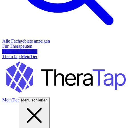
Alle Fachgebiete anzeigen
Für Therapeuten
Therapeuten finden
TheraTap MeinTier
MeinTier
Menü schließen