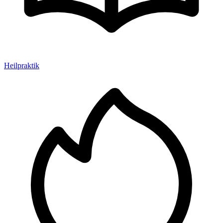
Heilpraktik