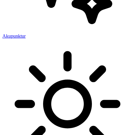
Akupunktur