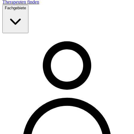
Therapeuten finden
Fachgebiete