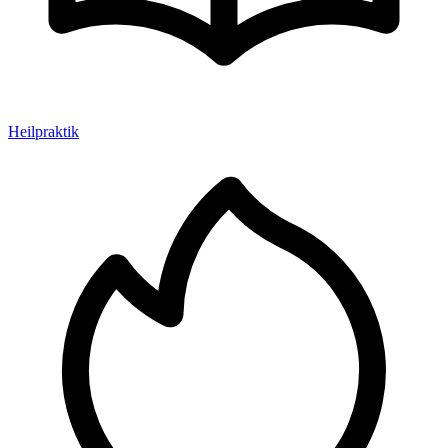
Heilpraktik