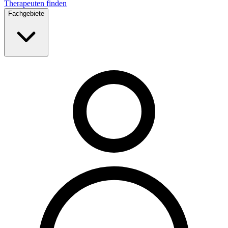
Therapeuten finden
Fachgebiete