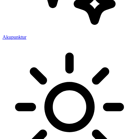
Akupunktur