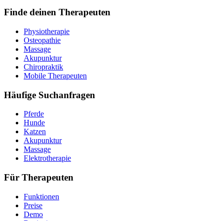
Finde deinen Therapeuten
Physiotherapie
Osteopathie
Massage
Akupunktur
Chiropraktik
Mobile Therapeuten
Häufige Suchanfragen
Pferde
Hunde
Katzen
Akupunktur
Massage
Elektrotherapie
Für Therapeuten
Funktionen
Preise
Demo