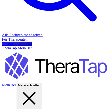
Alle Fachgebiete anzeigen
Für Therapeuten
Therapeuten finden
TheraTap MeinTier
MeinTier
Menü schließen