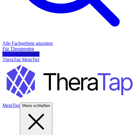
Alle Fachgebiete anzeigen
Für Therapeuten
Therapeuten finden
TheraTap MeinTier
MeinTier
Menü schließen