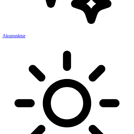
Akupunktur