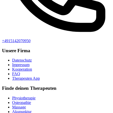
+4915142070950
Unsere Firma
Datenschutz
Impressum
Kooperation
FAQ
Therapeuten App
Finde deinen Therapeuten
Physiotherapie
Osteopathie
Massage
Akupunktur