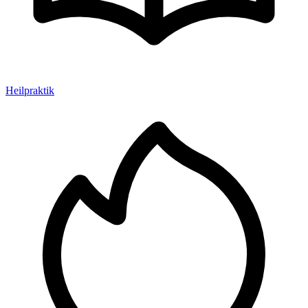
Heilpraktik