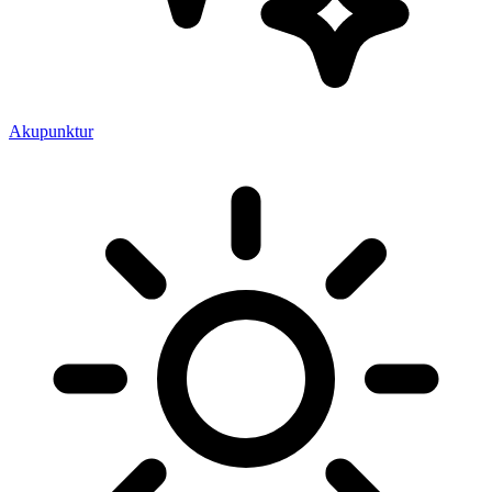
Akupunktur