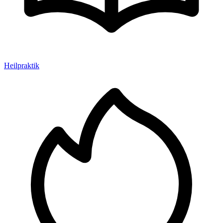
Heilpraktik