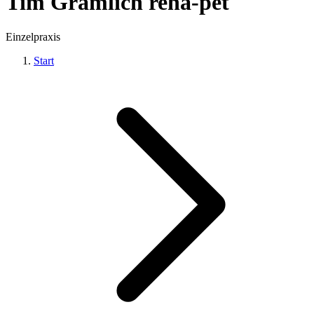
Tim Gramlich reha-pet
Einzelpraxis
Start