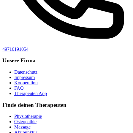
49716191054
Unsere Firma
Datenschutz
Impressum
Kooperation
FAQ
Therapeuten App
Finde deinen Therapeuten
Physiotherapie
Osteopathie
Massage
Akupunktur