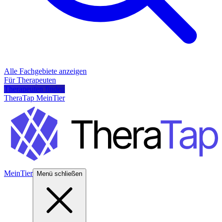
Alle Fachgebiete anzeigen
Für Therapeuten
Therapeuten finden
TheraTap MeinTier
MeinTier
Menü schließen