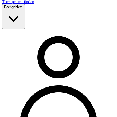
Therapeuten finden
Fachgebiete