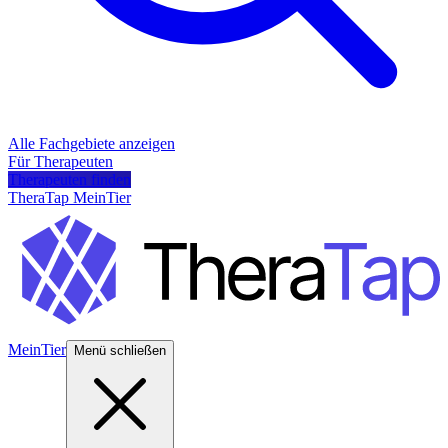
Alle Fachgebiete anzeigen
Für Therapeuten
Therapeuten finden
TheraTap MeinTier
MeinTier
Menü schließen