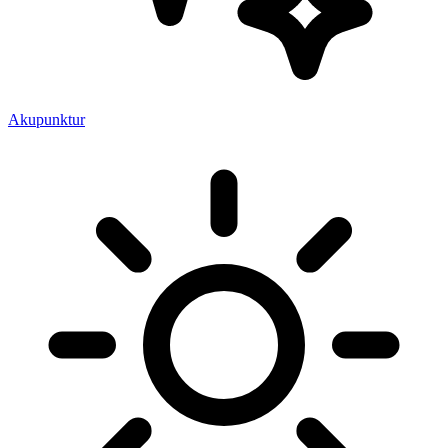
Akupunktur