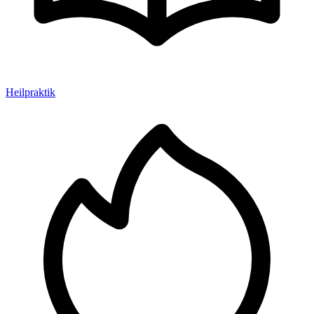
Heilpraktik