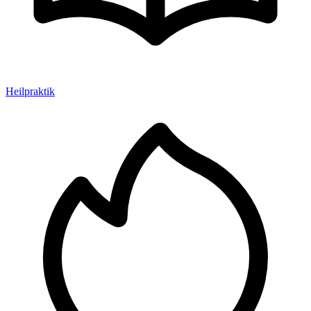
Heilpraktik