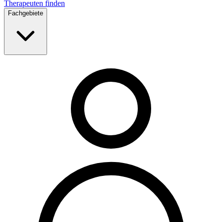
Therapeuten finden
Fachgebiete