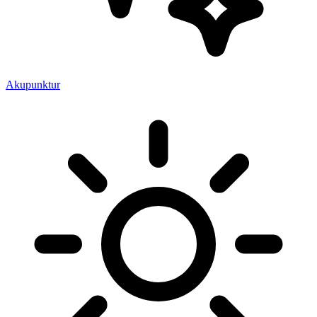
Akupunktur