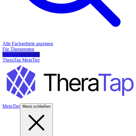
Alle Fachgebiete anzeigen
Für Therapeuten
Therapeuten finden
TheraTap MeinTier
MeinTier
Menü schließen