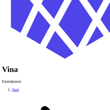
Vina
Einzelpraxis
Start