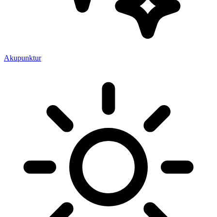
Akupunktur