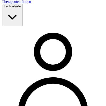
Therapeuten finden
Fachgebiete