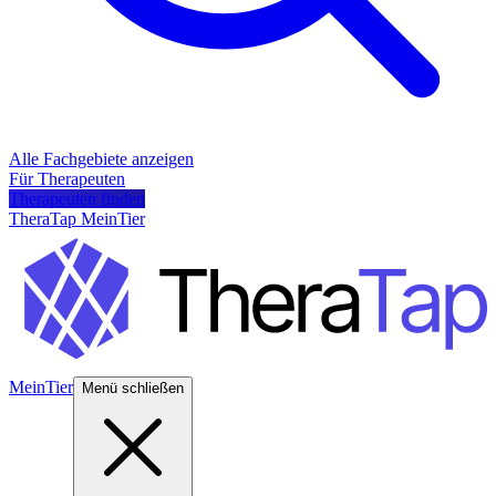
Alle Fachgebiete anzeigen
Für Therapeuten
Therapeuten finden
TheraTap MeinTier
MeinTier
Menü schließen