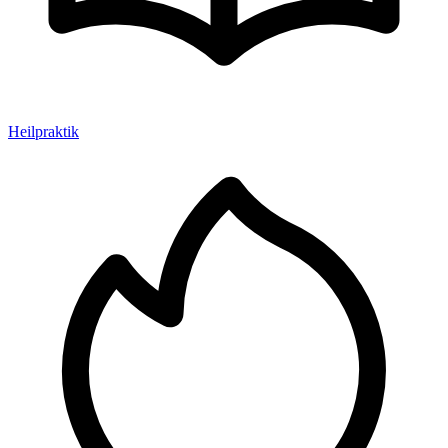
Heilpraktik