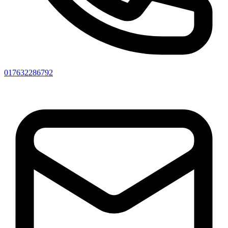
017632286792