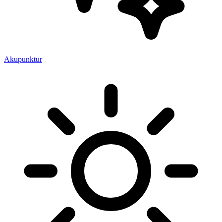
Akupunktur