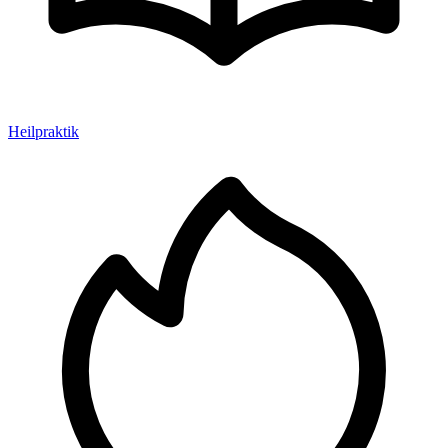
Heilpraktik