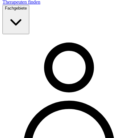
Therapeuten finden
Fachgebiete