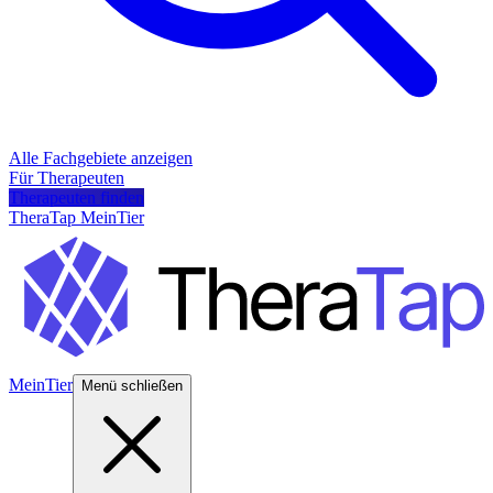
Alle Fachgebiete anzeigen
Für Therapeuten
Therapeuten finden
TheraTap MeinTier
MeinTier
Menü schließen