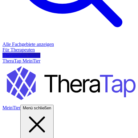
Alle Fachgebiete anzeigen
Für Therapeuten
Therapeuten finden
TheraTap MeinTier
MeinTier
Menü schließen