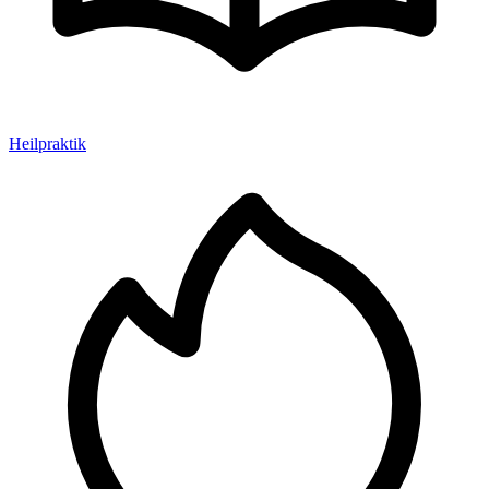
Heilpraktik