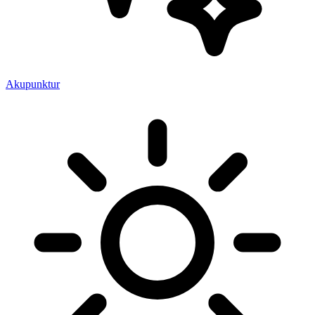
Akupunktur