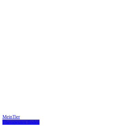
MeinTier
Therapeuten finden