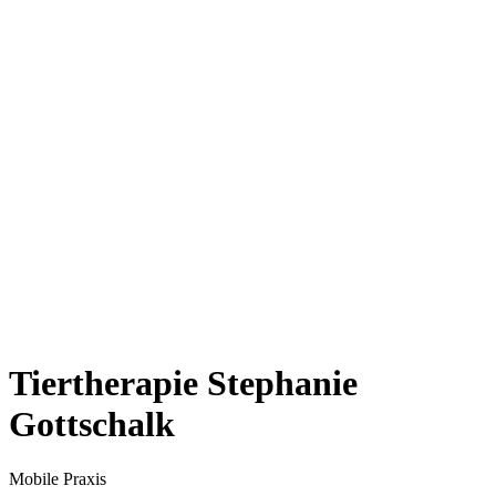
Tiertherapie Stephanie
Gottschalk
Mobile Praxis