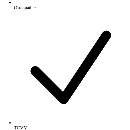
Osteopathie
TCVM