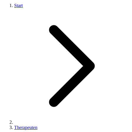
Start
Therapeuten