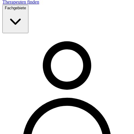
Therapeuten finden
Fachgebiete