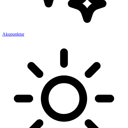
Akupunktur