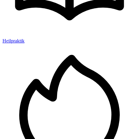
Heilpraktik