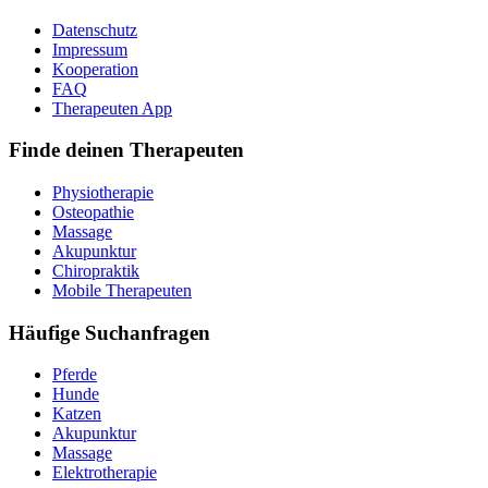
Datenschutz
Impressum
Kooperation
FAQ
Therapeuten App
Finde deinen Therapeuten
Physiotherapie
Osteopathie
Massage
Akupunktur
Chiropraktik
Mobile Therapeuten
Häufige Suchanfragen
Pferde
Hunde
Katzen
Akupunktur
Massage
Elektrotherapie