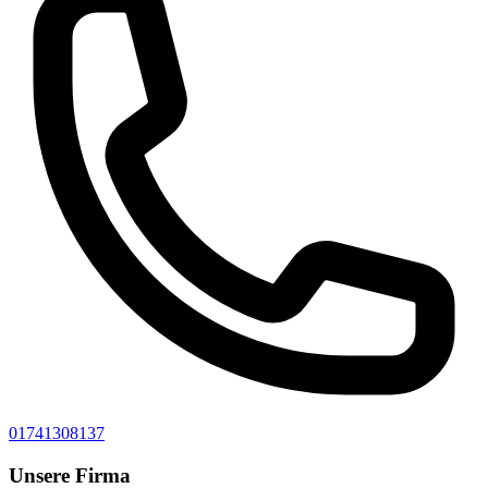
01741308137
Unsere Firma