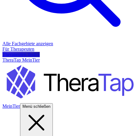
Alle Fachgebiete anzeigen
Für Therapeuten
Therapeuten finden
TheraTap MeinTier
MeinTier
Menü schließen