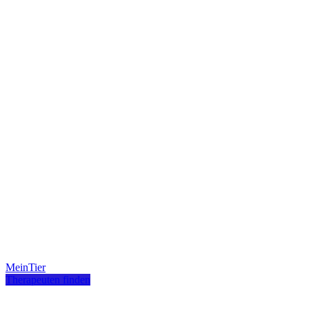
MeinTier
Therapeuten finden