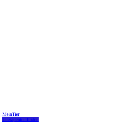
MeinTier
Therapeuten finden