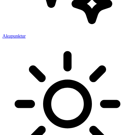
Akupunktur