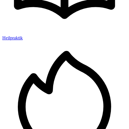
Heilpraktik