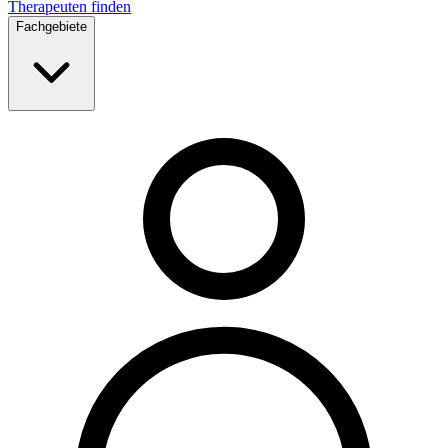
Therapeuten finden
Fachgebiete