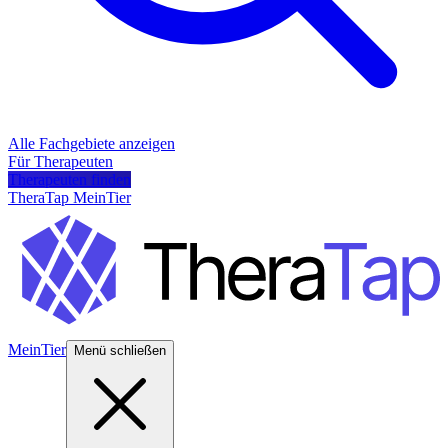
Alle Fachgebiete anzeigen
Für Therapeuten
Therapeuten finden
TheraTap MeinTier
MeinTier
Menü schließen