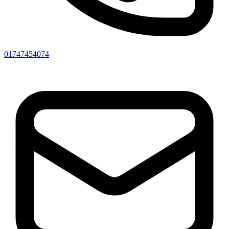
01747454074