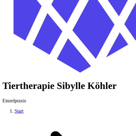
Tiertherapie Sibylle Köhler
Einzelpraxis
Start